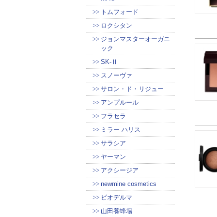
トムフォード
ロクシタン
ジョンマスターオーガニ
ック
SK-Ⅱ
スノーヴァ
サロン・ド・リジュー
アンプルール
フラセラ
ミラー ハリス
サラシア
ヤーマン
アクシージア
newmine cosmetics
ビオデルマ
山田養蜂場