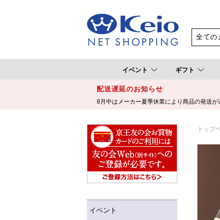
イベント
ギフト
配送遅延のお知らせ
8月中はメーカー夏季休業により商品の発送が
トップ
イベント