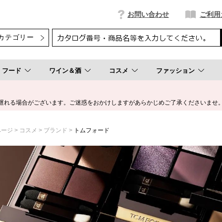
お問い合わせ
ご利用
フード
ワイン＆酒
コスメ
ファッション
遅れる場合がございます。ご迷惑をおかけしますがあらかじめご了承くださいませ
ページ
コスメ
ブランド
トムフォード