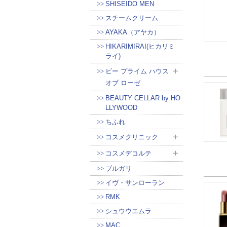
SHISEIDO MEN
スチームクリーム
AYAKA（アヤカ）
HIKARIMIRAI(ヒカリミ
ライ)
ビー プライム ハウス
オブ ローゼ
BEAUTY CELLAR by HO
LLYWOOD
ちふれ
コスメクリニック
コスメデコルテ
ブルガリ
イヴ・サンローラン
RMK
シュウウエムラ
MAC