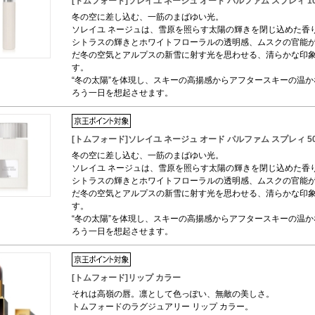
[トムフォード]ソレイユ ネージュ オード パルファム スプレィ 1
冬の空に差し込む、一筋のまばゆい光。
ソレイユ ネージュは、雪原を照らす太陽の輝きを閉じ込めた香
シトラスの輝きとホワイトフローラルの透明感、ムスクの官能
だ冬の空気とアルプスの新雪に射す光を思わせる、清らかな印
す。
“冬の太陽”を体現し、スキーの高揚感からアフタースキーの温
ろう一日を想起させます。
[トムフォード]ソレイユ ネージュ オード パルファム スプレィ 5
冬の空に差し込む、一筋のまばゆい光。
ソレイユ ネージュは、雪原を照らす太陽の輝きを閉じ込めた香
シトラスの輝きとホワイトフローラルの透明感、ムスクの官能
だ冬の空気とアルプスの新雪に射す光を思わせる、清らかな印
す。
“冬の太陽”を体現し、スキーの高揚感からアフタースキーの温
ろう一日を想起させます。
[トムフォード]リップ カラー
それは高嶺の唇。凛として色っぽい、無敵の美しさ。
トムフォードのラグジュアリー リップ カラー。