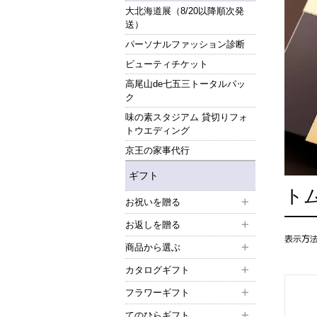
大北海道展（8/20以降順次発
送）
パーソナルファッション診断
ビューティチケット
高尾山de七五三トータルパッ
ク
味の素スタジアム 貸切りフォ
トウエディング
京王の家事代行
ギフト
ト
お祝いを贈る
お返しを贈る
商品から選ぶ
カタログギフト
フラワーギフト
てのひらギフト