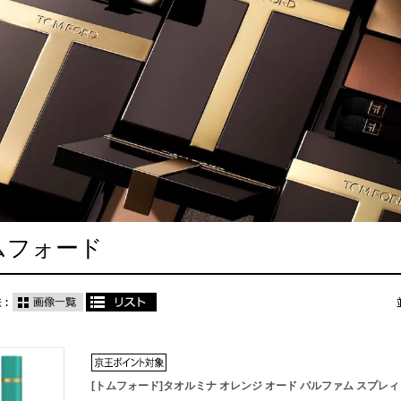
ムフォード
[トムフォード]タオルミナ オレンジ オード パルファム スプレィ 