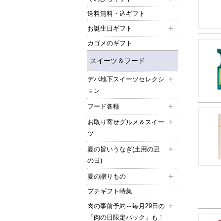
送料無料・込ギフト
お誕生日ギフト
カゴメのギフト
スイーツ＆フード
デパ地下スイーツセレクシ
ョン
フード各種
お取り寄せグルメ＆スイー
ツ
夏の旨いうなぎ(土用の丑
の日)
夏の贈りもの
プチギフト特集
肉の事前予約～毎月29日の
「肉の日限定パック」も！