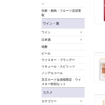
～
生鮮・精肉・フルーツ店頭受
取
ワイン・酒
ワイン
日本酒
焼酎
ビール
ウイスキー・ブランデー
リキュール・スピリッツ
ノンアルコール
京王カード会員様限定 ウイ
スキー特別セット
コスメ
カテゴリー