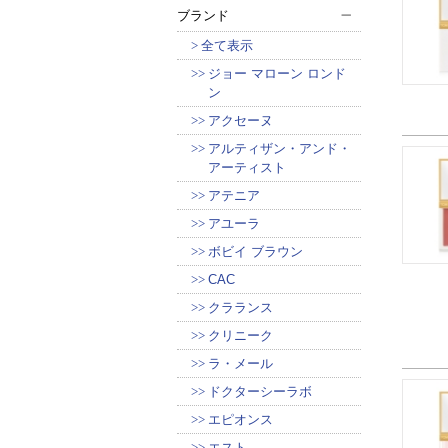
ブランド
全て表示
ジョー マローン ロンド
ン
アクセーヌ
アルティザン・アンド・
アーティスト
アテニア
アユーラ
ボビイ ブラウン
CAC
クラランス
クリニーク
ラ・メール
ドクターシーラボ
エピオンス
エスト