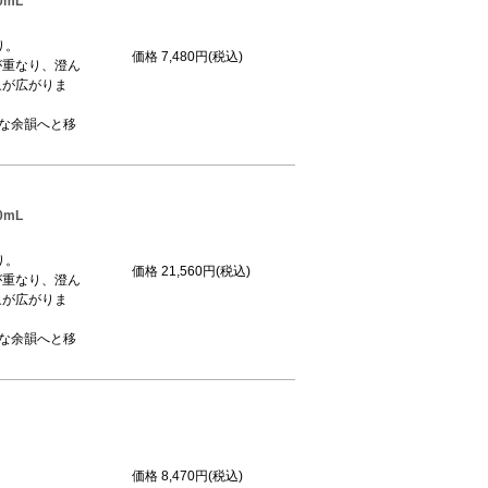
0mL
り。
価格
7,480円(税込)
が重なり、澄ん
象が広がりま
かな余韻へと移
0mL
り。
価格
21,560円(税込)
が重なり、澄ん
象が広がりま
かな余韻へと移
価格
8,470円(税込)