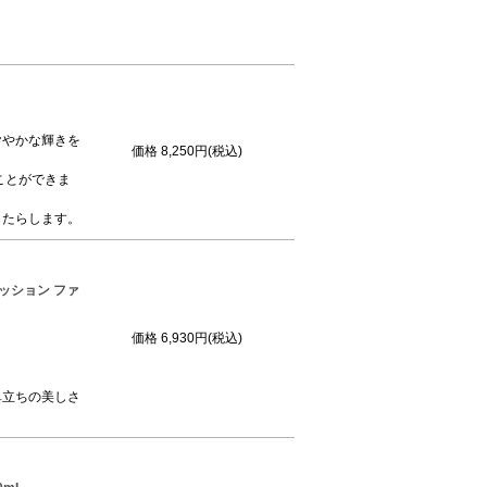
ヤやかな輝きを
価格
8,250円(税込)
ことができま
もたらします。
ッション ファ
価格
6,930円(税込)
鼻立ちの美しさ