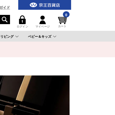
ガイド
0
カート
ログイン
マイページ
リビング
ベビー＆キッズ
。