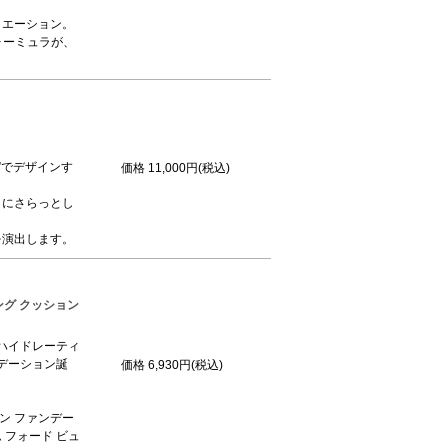
リエーション。
ォーミュラが、
”でデザインす
価格
11,000円(税込)
うにさらっとし
を演出します。
ング クッション
ハイドレーティ
デーション誕
価格
6,930円(税込)
ン ファンデー
フォード ビュ