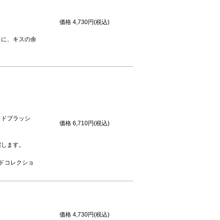
価格
4,730円(税込)
もに、キスの余
ッドブラッシ
価格
6,710円(税込)
宿します。
ドコレクショ
価格
4,730円(税込)