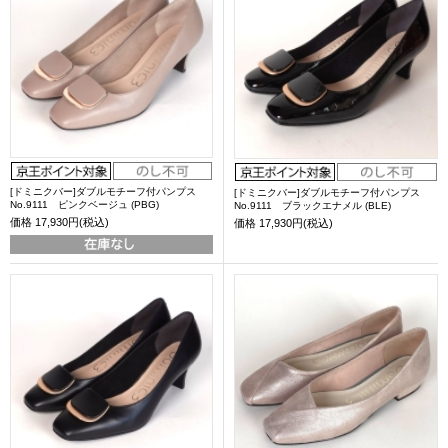
[ドミニクバー]ダブルモチーフ付パンプス
[ドミニクバー]ダブルモチーフ付パンプス
No.9111 ピンクベージュ (PBG)
No.9111 ブラックエナメル (BLE)
価格
17,930円(税込)
価格
17,930円(税込)