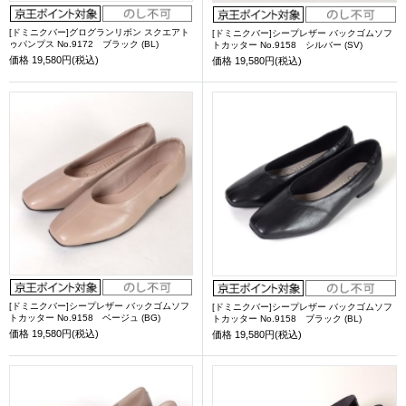
[ドミニクバー]グログランリボン スクエアト
[ドミニクバー]シープレザー バックゴムソフ
ゥパンプス No.9172 ブラック (BL)
トカッター No.9158 シルバー (SV)
価格
19,580円(税込)
価格
19,580円(税込)
[ドミニクバー]シープレザー バックゴムソフ
[ドミニクバー]シープレザー バックゴムソフ
トカッター No.9158 ベージュ (BG)
トカッター No.9158 ブラック (BL)
価格
19,580円(税込)
価格
19,580円(税込)