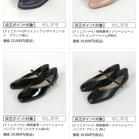
[ドミニクバー]サイドジップ レザースニーカ
[ドミニクバー]＜晴雨兼用＞メリージェーン
ー ブラック(BL)
パンプス ピンクベージュ(PBG)
価格
22,000円(税込)
価格
19,800円(税込)
[ドミニクバー]＜晴雨兼用＞メリージェーン
[ドミニクバー]＜晴雨兼用＞メリージェーン
パンプス ブラックエナメル(BLE)
パンプス ブラック (BL)
価格
19,800円(税込)
価格
19,800円(税込)