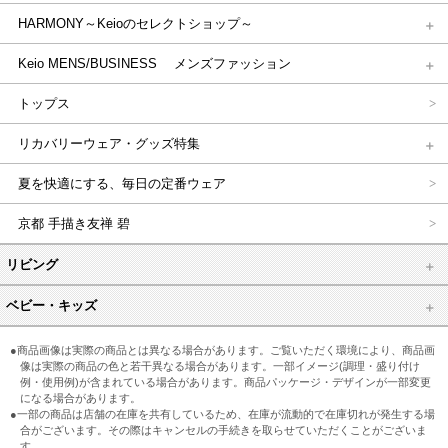
HARMONY～Keioのセレクトショップ～
Keio MENS/BUSINESS メンズファッション
トップス
リカバリーウェア・グッズ特集
夏を快適にする、毎日の定番ウェア
京都 手描き友禅 碧
リビング
ベビー・キッズ
●商品画像は実際の商品とは異なる場合があります。ご覧いただく環境により、商品画
像は実際の商品の色と若干異なる場合があります。一部イメージ(調理・盛り付け
例・使用例)が含まれている場合があります。商品パッケージ・デザインが一部変更
になる場合があります。
●一部の商品は店舗の在庫を共有しているため、在庫が流動的で在庫切れが発生する場
合がございます。その際はキャンセルの手続きを取らせていただくことがございま
す。