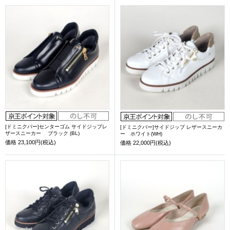
[ドミニクバー]センターゴム サイドジップレ
[ドミニクバー]サイドジップ レザースニーカ
ザースニーカー ブラック (BL)
ー ホワイト(WH)
価格
23,100円(税込)
価格
22,000円(税込)