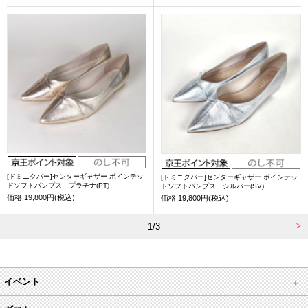
[ドミニクバー]センターギャザー ポインテッ
[ドミニクバー]センターギャザー ポインテッ
ドソフトパンプス プラチナ(PT)
ドソフトパンプス シルバー(SV)
価格
19,800円(税込)
価格
19,800円(税込)
1/3
イベント