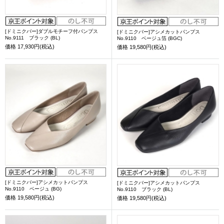
[ドミニクバー]ダブルモチーフ付パンプス
[ドミニクバー]アシメカットパンプス
No.9111 ブラック (BL)
No.9110 ベージュ箔 (BGC)
価格
17,930円(税込)
価格
19,580円(税込)
[ドミニクバー]アシメカットパンプス
[ドミニクバー]アシメカットパンプス
No.9110 ベージュ (BG)
No.9110 ブラック (BL)
価格
19,580円(税込)
価格
19,580円(税込)