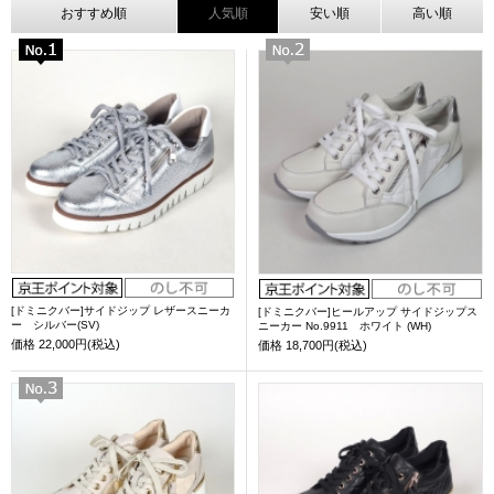
おすすめ順
人気順
安い順
高い順
[ドミニクバー]サイドジップ レザースニーカ
[ドミニクバー]ヒールアップ サイドジップス
ー シルバー(SV)
ニーカー No.9911 ホワイト (WH)
価格
22,000円(税込)
価格
18,700円(税込)