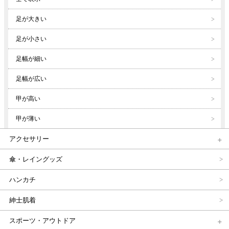
足が大きい
足が小さい
足幅が細い
足幅が広い
甲が高い
甲が薄い
アクセサリー
傘・レイングッズ
ハンカチ
紳士肌着
スポーツ・アウトドア