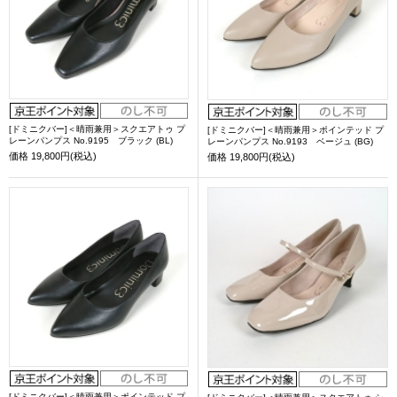
[ドミニクバー]＜晴雨兼用＞スクエアトゥ プ
[ドミニクバー]＜晴雨兼用＞ポインテッド プ
レーンパンプス No.9195 ブラック (BL)
レーンパンプス No.9193 ベージュ (BG)
価格
19,800円(税込)
価格
19,800円(税込)
[ドミニクバー]＜晴雨兼用＞ポインテッド プ