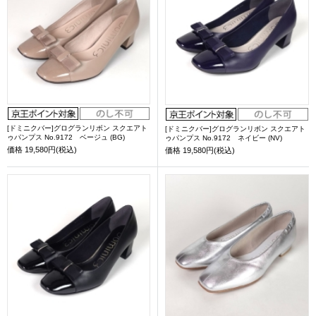
[ドミニクバー]グログランリボン スクエアト
[ドミニクバー]グログランリボン スクエアト
ゥパンプス No.9172 ベージュ (BG)
ゥパンプス No.9172 ネイビー (NV)
価格
19,580円(税込)
価格
19,580円(税込)