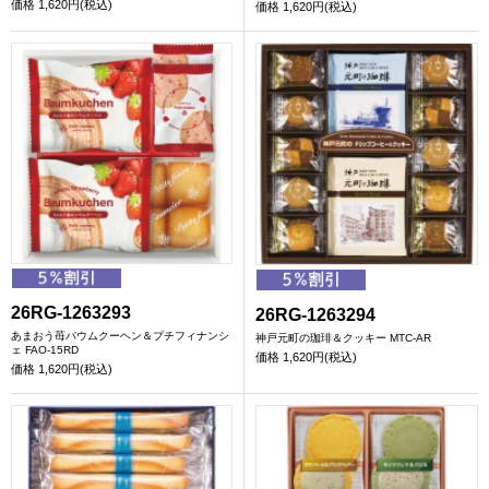
価格
1,620円(税込)
価格
1,620円(税込)
26RG-1263293
26RG-1263294
あまおう苺バウムクーヘン＆プチフィナンシ
神戸元町の珈琲＆クッキー MTC-AR
ェ FAO-15RD
価格
1,620円(税込)
価格
1,620円(税込)