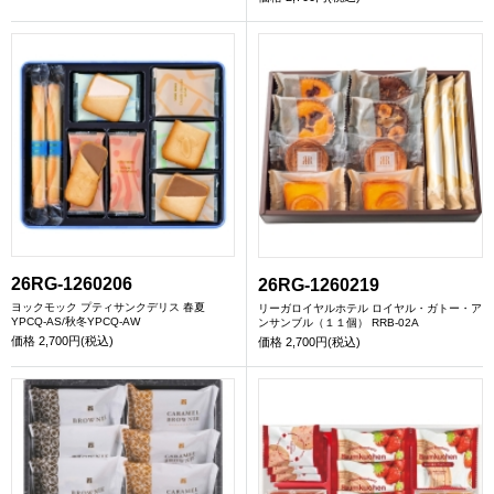
26RG-1260206
26RG-1260219
ヨックモック プティサンクデリス 春夏
リーガロイヤルホテル ロイヤル・ガトー・ア
YPCQ-AS/秋冬YPCQ-AW
ンサンブル（１１個） RRB-02A
価格
2,700円(税込)
価格
2,700円(税込)