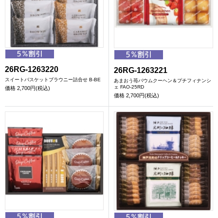
26RG-1263220
26RG-1263221
スイートバスケットブラウニー詰合せ B-BE
あまおう苺バウムクーヘン＆プチフィナンシ
ェ FAO-25RD
価格
2,700円(税込)
価格
2,700円(税込)