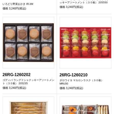
ッキーアソートメント（３０枚） 205550
いろどり野菜おかき IR-3M
価格
3,240円(税込)
価格
3,240円(税込)
26RG-1260202
26RG-1260210
ゴディバ ラングドシャクッキーアソートメン
ダロワイヨ マカロンラスク（３０枚）
ト（３０枚） 205235
MRU30
価格
3,240円(税込)
価格
3,240円(税込)