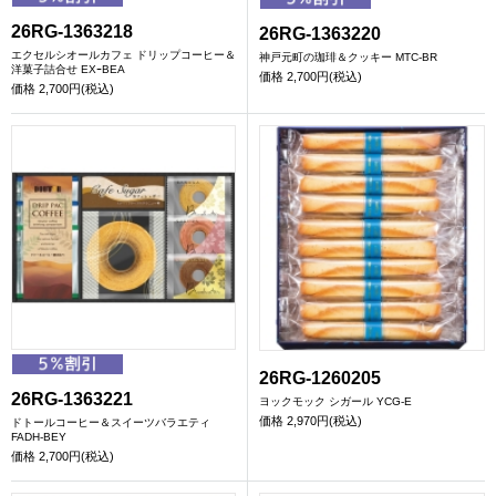
26RG-1363218
26RG-1363220
エクセルシオールカフェ ドリップコーヒー＆
神戸元町の珈琲＆クッキー MTC-BR
洋菓子詰合せ EXｰBEA
価格
2,700円(税込)
価格
2,700円(税込)
26RG-1260205
26RG-1363221
ヨックモック シガール YCG-E
価格
2,970円(税込)
ドトールコーヒー＆スイーツバラエティ
FADH-BEY
価格
2,700円(税込)