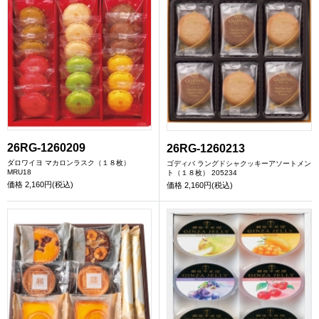
26RG-1260209
26RG-1260213
ダロワイヨ マカロンラスク（１８枚）
ゴディバ ラングドシャクッキーアソートメン
MRU18
ト（１８枚） 205234
価格
2,160円(税込)
価格
2,160円(税込)