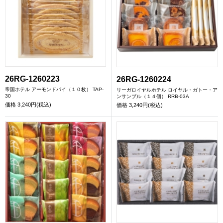
26RG-1260223
26RG-1260224
帝国ホテル アーモンドパイ（１０枚） TAP-
リーガロイヤルホテル ロイヤル・ガトー・ア
30
ンサンブル（１４個） RRB-03A
価格
3,240円(税込)
価格
3,240円(税込)