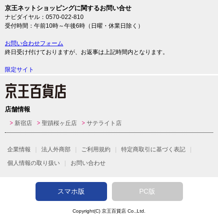
京王ネットショッピングに関するお問い合せ
ナビダイヤル：0570-022-810
受付時間：午前10時～午後6時（日曜・休業日除く）
お問い合わせフォーム
終日受け付けておりますが、お返事は上記時間内となります。
限定サイト
店舗情報
新宿店
聖蹟桜ヶ丘店
サテライト店
企業情報
法人外商部
ご利用規約
特定商取引に基づく表記
個人情報の取り扱い
お問い合わせ
スマホ版
PC版
Copyright(C)
京王百貨店
Co.,Ltd.