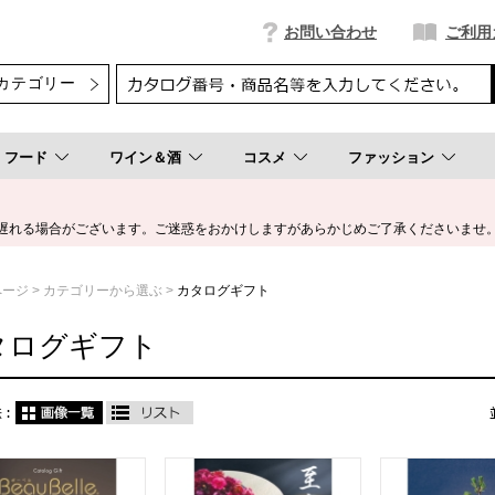
お問い合わせ
ご利用
フード
ワイン＆酒
コスメ
ファッション
遅れる場合がございます。ご迷惑をおかけしますがあらかじめご了承くださいませ
ページ
カテゴリーから選ぶ
カタログギフト
タログギフト