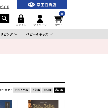
ガイド
0
カート
ログイン
マイページ
リビング
ベビー＆キッズ
。