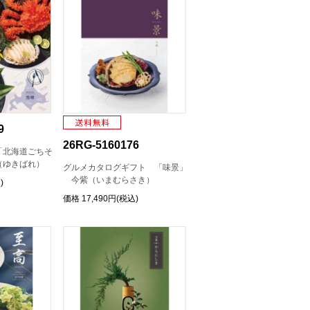
9
26RG-5160176
「北海道ごちそ
（ゆきばれ）
グルメカタログギフト 「味景」
今紫（いまむらさき）
)
価格
17,490円(税込)