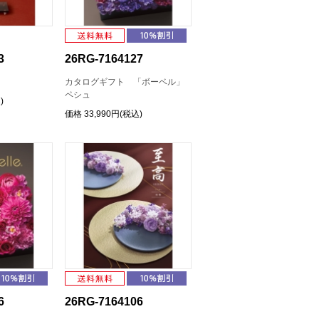
3
26RG-7164127
カタログギフト 「ボーベル」
ペシュ
)
価格
33,990円(税込)
6
26RG-7164106