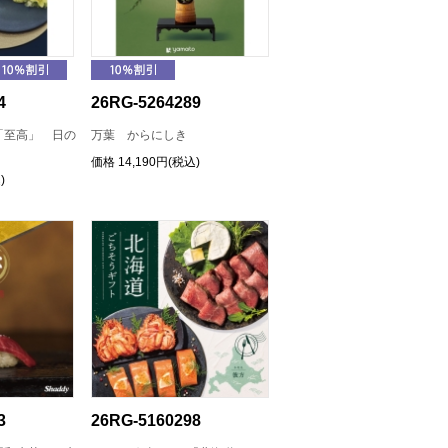
4
26RG-5264289
「至高」 日の
万葉 からにしき
）
価格
14,190円(税込)
)
3
26RG-5160298