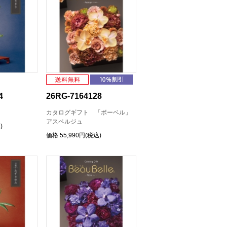
4
26RG-7164128
カタログギフト 「ボーベル」
アスペルジュ
)
価格
55,990円(税込)