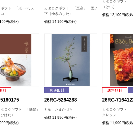
カタログギフト 
（けい）
グギフト 「ボーベル」
カタログギフト 「至高」 雪ノ
スコ
下（ゆきのした）
価格
12,100円(税込
,190円(税込)
価格
14,190円(税込)
5160175
26RG-5264288
26RG-716412
カタログギフト 「味景」
万葉 たまかづら
カタログギフト 
ひはだ）
クレソン
価格
11,990円(税込)
,990円(税込)
価格
11,990円(税込