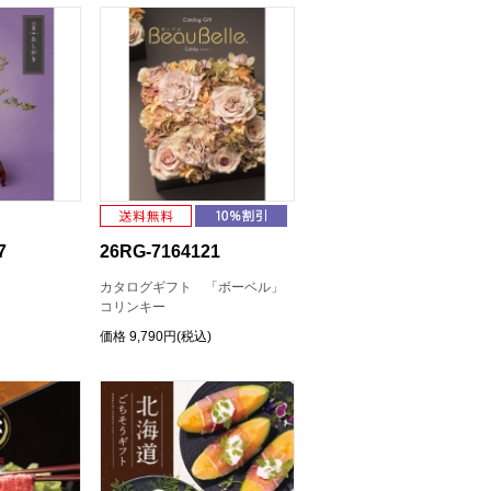
7
26RG-7164121
カタログギフト 「ボーベル」
コリンキー
価格
9,790円(税込)