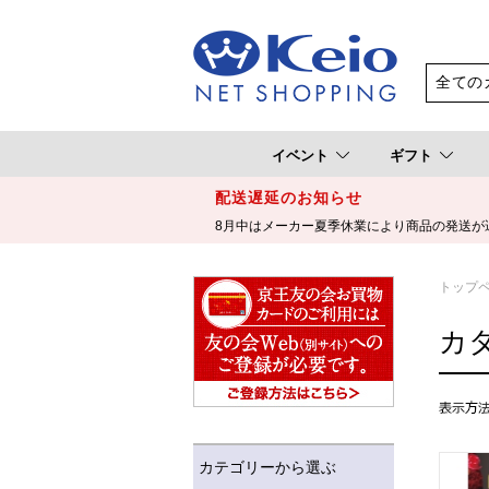
イベント
ギフト
配送遅延のお知らせ
8月中はメーカー夏季休業により商品の発送が
トップ
カ
カテゴリーから選ぶ