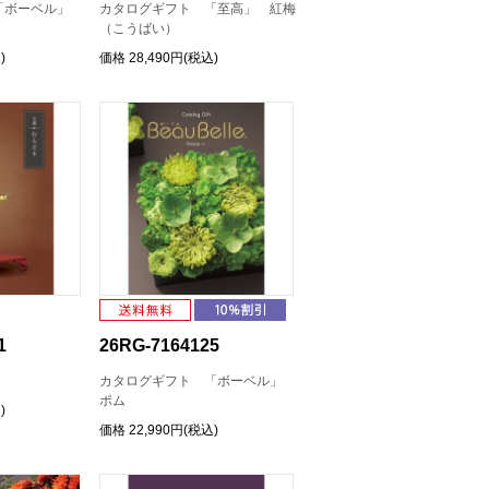
「ボーベル」
カタログギフト 「至高」 紅梅
（こうばい）
)
価格
28,490円(税込)
1
26RG-7164125
カタログギフト 「ボーベル」
ポム
)
価格
22,990円(税込)