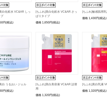
美白化粧水 VC&AR しっ
[ちふれ]美白化粧水 VC&AR さっ
[ちふれ]敏感肌用乳
イプ
ぱりタイプ
価格
1,430円(税込)
650円(税込)
価格
1,650円(税込)
]美白 うるおい ジェル
[ちふれ]美白美容液 VC&AR 詰替
[ちふれ]美白乳液 V
用
430円(税込)
価格
1,320円(税込)
価格
1,320円(税込)