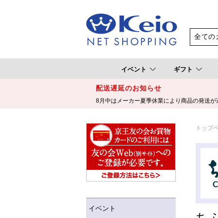
イベント
ギフト
配送遅延のお知らせ
8月中はメーカー夏季休業により商品の発送が
トップ
イベント
ち