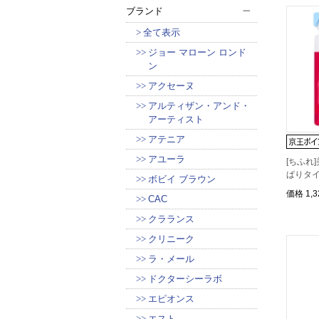
ブランド
全て表示
ジョー マローン ロンド
ン
アクセーヌ
アルティザン・アンド・
アーティスト
アテニア
アユーラ
[ちふれ]
ぱりタイ
ボビイ ブラウン
価格
1,
CAC
クラランス
クリニーク
ラ・メール
ドクターシーラボ
エピオンス
エスト