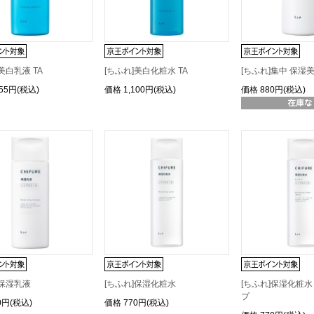
美白乳液 TA
[ちふれ]美白化粧水 TA
[ちふれ]集中 保湿
155円(税込)
価格
1,100円(税込)
価格
880円(税込)
]保湿乳液
[ちふれ]保湿化粧水
[ちふれ]保湿化粧
プ
0円(税込)
価格
770円(税込)