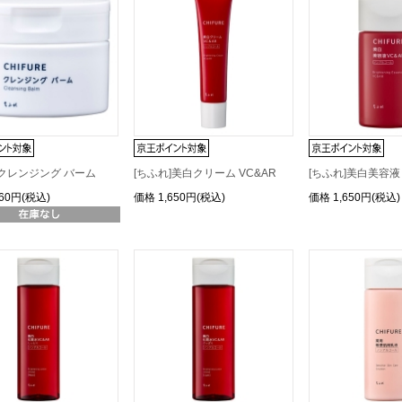
]クレンジング バーム
[ちふれ]美白クリーム VC&AR
[ちふれ]美白美容液 
760円(税込)
価格
1,650円(税込)
価格
1,650円(税込)