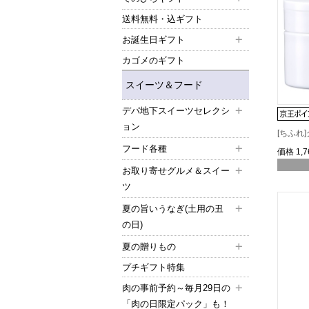
送料無料・込ギフト
お誕生日ギフト
カゴメのギフト
スイーツ＆フード
デパ地下スイーツセレクシ
ョン
[ちふれ
フード各種
価格
1,
お取り寄せグルメ＆スイー
ツ
夏の旨いうなぎ(土用の丑
の日)
夏の贈りもの
プチギフト特集
肉の事前予約～毎月29日の
「肉の日限定パック」も！