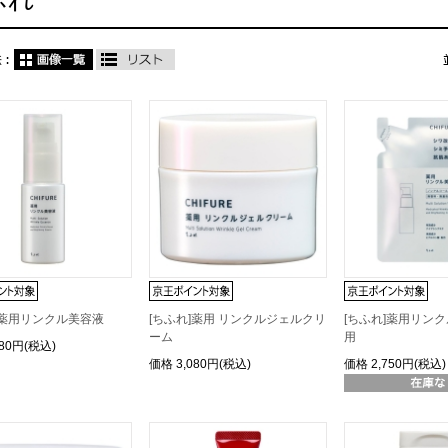
]薬用リンクル美容液
[ちふれ]薬用 リンクルジェルクリ
[ちふれ]薬用リン
ーム
用
080円(税込)
価格
3,080円(税込)
価格
2,750円(税込)