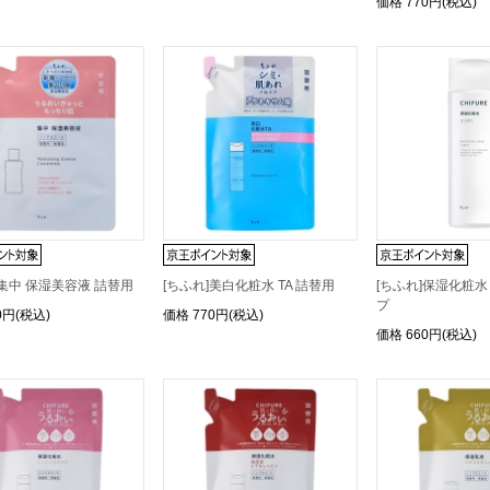
価格
770円(税込)
]集中 保湿美容液 詰替用
[ちふれ]美白化粧水 TA 詰替用
[ちふれ]保湿化粧
プ
0円(税込)
価格
770円(税込)
価格
660円(税込)