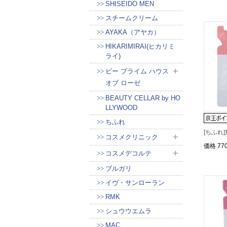
SHISEIDO MEN
スチームクリーム
AYAKA（アヤカ）
HIKARIMIRAI(ヒカリミ
ライ)
ビー プライム ハウス
オブ ローゼ
BEAUTY CELLAR by HO
LLYWOOD
ちふれ
[ちふれ
コスメクリニック
価格
77
コスメデコルテ
ブルガリ
イヴ・サンローラン
RMK
シュウウエムラ
MAC