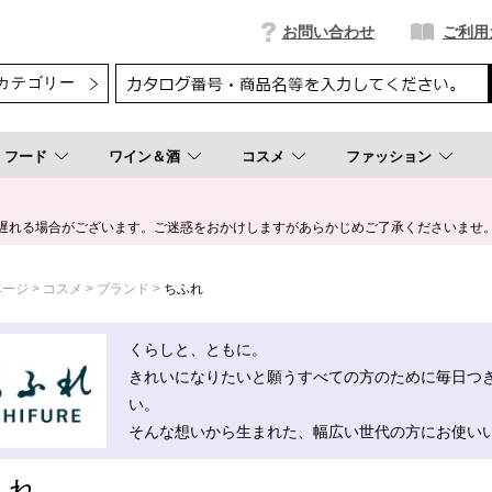
お問い合わせ
ご利用
フード
ワイン＆酒
コスメ
ファッション
遅れる場合がございます。ご迷惑をおかけしますがあらかじめご了承くださいませ
ページ
コスメ
ブランド
ちふれ
くらしと、ともに。
きれいになりたいと願うすべての方のために毎日つ
い。
そんな想いから生まれた、幅広い世代の方にお使い
ふれ