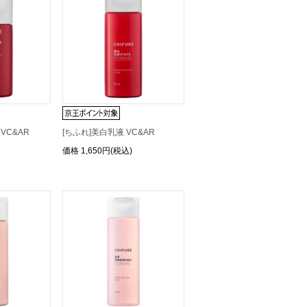
VC&AR
[ちふれ]美白乳液 VC&AR
価格
1,650円(税込)