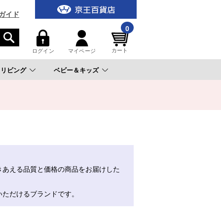
ガイド
0
カート
ログイン
マイページ
リビング
ベビー＆キッズ
。
きあえる品質と価格の商品をお届けした
いただけるブランドです。