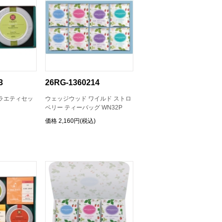
3
26RG-1360214
ラエティセッ
ウェッジウッド ワイルド ストロ
ベリー ティーバッグ WN32P
価格
2,160円(税込)