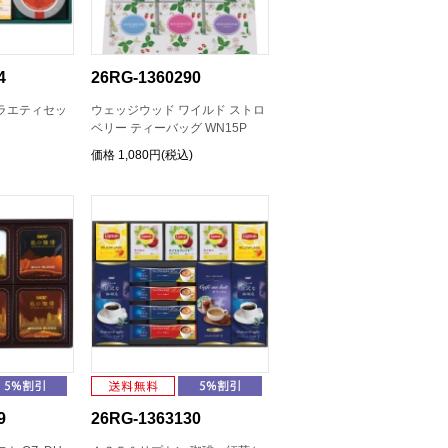
4
26RG-1360290
ラエティセッ
ウェッジウッド ワイルド ストロ
ベリー ティーバッグ WN15P
価格
1,080円(税込)
9
26RG-1363130