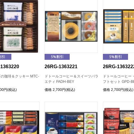
1363220
26RG-1363221
26RG-136322
の珈琲＆クッキー MTC-
ドトールコーヒー＆スイーツバラ
ドトールコーヒー・
エティ FADH-BEY
フトセット GPD-B
700円(税込)
価格
2,700円(税込)
価格
2,700円(税込)