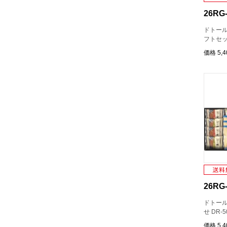
26RG-
ドトール
フトセット
価格
5,
26RG-
ドトー
せ DR-5
価格
5,