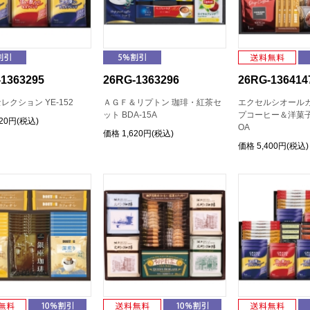
1363295
26RG-1363296
26RG-136414
レクション YE-152
ＡＧＦ＆リプトン 珈琲・紅茶セ
エクセルシオールカ
ット BDA-15A
プコーヒー＆洋菓子
620円(税込)
OA
価格
1,620円(税込)
価格
5,400円(税込)