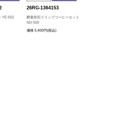
2
26RG-1364153
YE-502
酵素焙煎ドリップコーヒーセット
ND-500
価格
5,400円(税込)