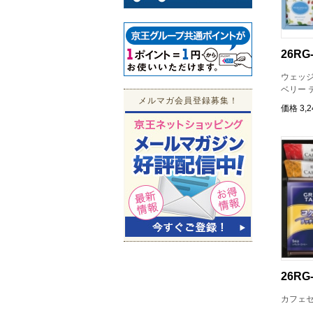
26RG-
ウェッジ
ベリー 
メルマガ会員登録募集！
価格
3,
26RG-
カフェセ