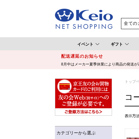
イベント
ギフト
配送遅延のお知らせ
8月中はメーカー夏季休業により商品の発送が
トップ
コ
カテゴリーから選ぶ