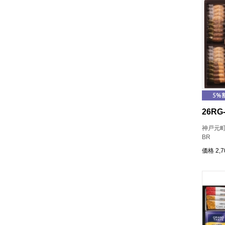
26RG-
神戸元町
BR
価格
2,