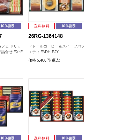
7
26RG-1364148
フェ ドリッ
ドトールコーヒー＆スイーツバラ
詰合せ EXｰE
エティ FADH-EJY
価格
5,400円(税込)