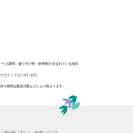
ージ(調理・盛り付け例・使用例)が含まれている場合
いただくことがございます。
日持ち期間は配送日数などにより異なります。
掛け紙（のし）・包装について