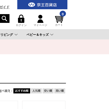
ガイド
0
カート
ログイン
マイページ
リビング
ベビー＆キッズ
。