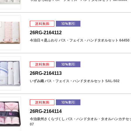
26RG-2164112
今治日々是ふわり バス・フェイス・ハンドタオルセット 64450
26RG-2164113
いずみ織 バス・フェイス・ハンドタオルセット SAL-502
26RG-2164114
今治泉州さくらづくし バス・ハンドタオル・タオルハンカチセット 
07