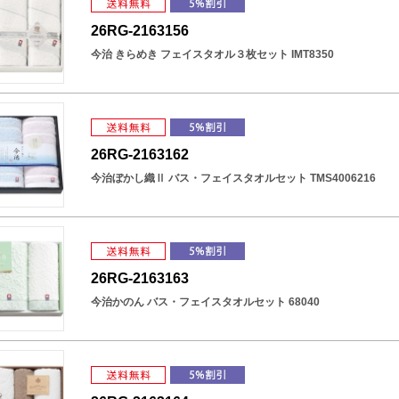
26RG-2163156
今治 きらめき フェイスタオル３枚セット IMT8350
26RG-2163162
今治ぼかし織Ⅱ バス・フェイスタオルセット TMS4006216
26RG-2163163
今治かのん バス・フェイスタオルセット 68040