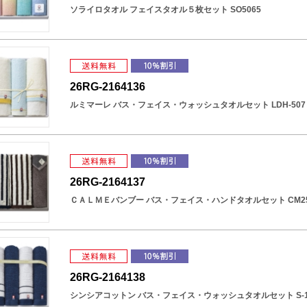
ソライロタオル フェイスタオル５枚セット SO5065
26RG-2164136
ルミマーレ バス・フェイス・ウォッシュタオルセット LDH-507
26RG-2164137
ＣＡＬＭＥバンブー バス・フェイス・ハンドタオルセット CM25
26RG-2164138
シンシアコットン バス・フェイス・ウォッシュタオルセット S-10