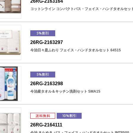
26RG-2163164
コットンライン コンパクトバス・フェイス・ハンドタオルセット C
26RG-2163297
今治日々是ふわり フェイス・ハンドタオルセット 64515
26RG-2163298
今治産タオル＆キッチン洗剤セット SMA15
26RG-2164111
今治 きらめき バス・フェイス・ハンドタオルセット IMT8500