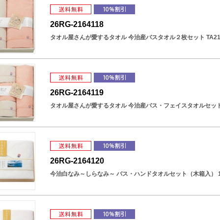
26RG-2164118
タオル屋さんが愛するタオル 今治産バスタオル２枚セット TA21
26RG-2164119
タオル屋さんが愛するタオル 今治産バス・フェイスタオルセット T
26RG-2164120
今治白なみ～しらなみ～ バス・ハンドタオルセット（木箱入） 16