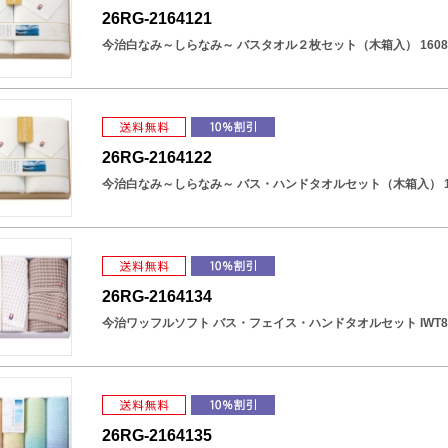
26RG-2164121
今治白なみ～しらなみ～ バスタオル２枚セット（木箱入） 1608
26RG-2164122
今治白なみ～しらなみ～ バス・ハンドタオルセット（木箱入） 16
26RG-2164134
今治ワッフルソフト バス・フェイス・ハンドタオルセット IWT885
26RG-2164135