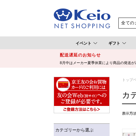
イベント
ギフト
配送遅延のお知らせ
8月中はメーカー夏季休業により商品の発送が
トップ
カ
カテゴリーから選ぶ