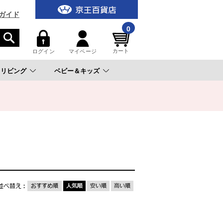
ガイド
0
カート
ログイン
マイページ
リビング
ベビー＆キッズ
。