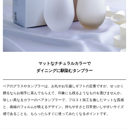
マットなナチュラルカラーで
ダイニングに馴染むタンブラー
ペアのグラスやタンブラーは、お礼やお引越しギフトの定番ですが、せっかく
贈るならお相手に喜んでもらえて、印象にも残るようなものを選びませんか。
珍しい異なるカラーのペアタンブラーで、フロスト加工を施したマットな質感
と、曲線のフォルムが映えるデザイン。持ちやすさと日常使いしやすいサイズ
感であることも、もらったらすぐに使ってみたくなるポイントです。