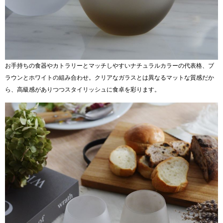
お手持ちの食器やカトラリーとマッチしやすいナチュラルカラーの代表格、ブ
ラウンとホワイトの組み合わせ。クリアなガラスとは異なるマットな質感だか
ら、高級感がありつつスタイリッシュに食卓を彩ります。