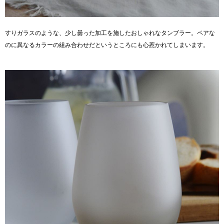
すりガラスのような、少し曇った加工を施したおしゃれなタンブラー。ペアな
のに異なるカラーの組み合わせだというところにも心惹かれてしまいます。