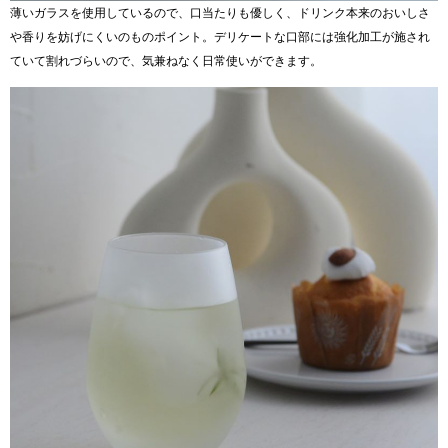
薄いガラスを使用しているので、口当たりも優しく、ドリンク本来のおいしさ
や香りを妨げにくいのものポイント。デリケートな口部には強化加工が施され
ていて割れづらいので、気兼ねなく日常使いができます。