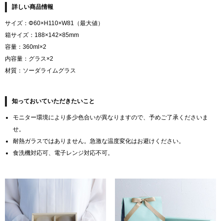
詳しい商品情報
サイズ：Φ60×H110×W81（最大値）
箱サイズ：188×142×85mm
容量：360ml×2
内容量：グラス×2
材質：ソーダライムグラス
知っておいていただきたいこと
モニター環境により多少色合いが異なりますので、予めご了承くださいま
せ。
耐熱ガラスではありません。急激な温度変化はお避けください。
食洗機対応可、電子レンジ対応不可。