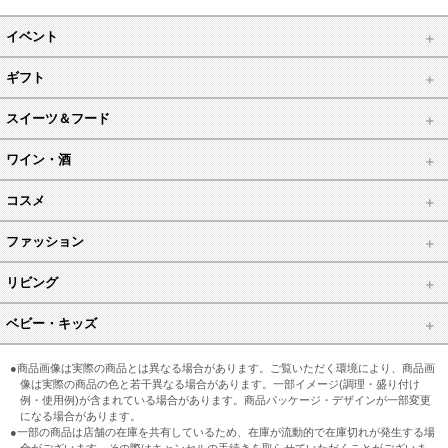
イベント
ギフト
スイーツ＆フード
ワイン・酒
コスメ
ファッション
リビング
ベビー・キッズ
●商品画像は実際の商品とは異なる場合があります。ご覧いただく環境により、商品画
像は実際の商品の色と若干異なる場合があります。一部イメージ(調理・盛り付け
例・使用例)が含まれている場合があります。商品パッケージ・デザインが一部変更
になる場合があります。
●一部の商品は店舗の在庫を共有しているため、在庫が流動的で在庫切れが発生する場