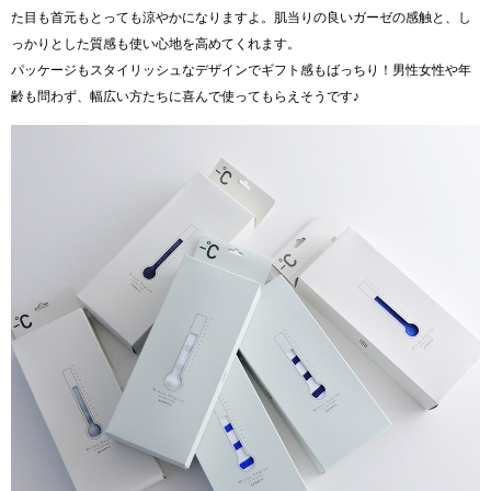
た目も首元もとっても涼やかになりますよ。肌当りの良いガーゼの感触と、し
っかりとした質感も使い心地を高めてくれます。
パッケージもスタイリッシュなデザインでギフト感もばっちり！男性女性や年
齢も問わず、幅広い方たちに喜んで使ってもらえそうです♪