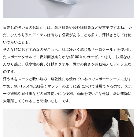
日差しの強い日のお出かけは、暑さ対策や紫外線対策などが重要ですよね。 た
だ、ひんやり系のアイテムは濡らす必要があることも多く、汗拭きとしては使
いづらいことも。
そんな時におすすめなのがこちら。肌に冷たく感じる「ゼロクール」を使用し
たスポーツタオルで、反対面は柔らかな綿100％のガーゼ。つまり、快適なひ
んやり感と、吸水性の良い汗拭きタオル、両方の良さを兼ね備えたアイテムな
のです。
汗や水をスーッと吸い込み、速乾性にも優れているのでスポーツシーンにおす
すめ。90×15.5cmと細長くマフラーのように首にかけて使用できるので、スポ
ーツ観戦や庭仕事などの日常使いにも便利。両面を使いこなせば、暑い季節に
大活躍してくれること間違いなし！です。