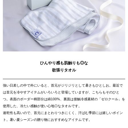
ひんやり感も肌触りも◎な
欲張りタオル
強い日差しの中で外にいると、首元がジリジリとして暑さもひとしお。最近で
は首元を冷やすアイテムがいろいろと登場していますが、こちらもそのひと
つ。表面のボーダー柄部分は綿100%、裏面は接触冷感素材の「ゼロクール」を
使用した、冷たい感触が使い心地◎なタオルです。
速乾性も高いので、首元にまとわりつきにくく、汗ばむ季節には嬉しいポイン
ト。暑い夏シーズンの贈り物におすすめなアイテムです。