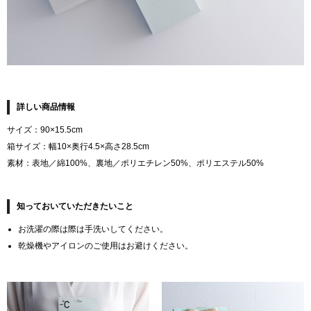
詳しい商品情報
サイズ：90×15.5cm
箱サイズ：幅10×奥行4.5×高さ28.5cm
素材：表地／綿100%、裏地／ポリエチレン50%、ポリエステル50%
知っておいていただきたいこと
お洗濯の際は際は手洗いしてください。
乾燥機やアイロンのご使用はお避けください。