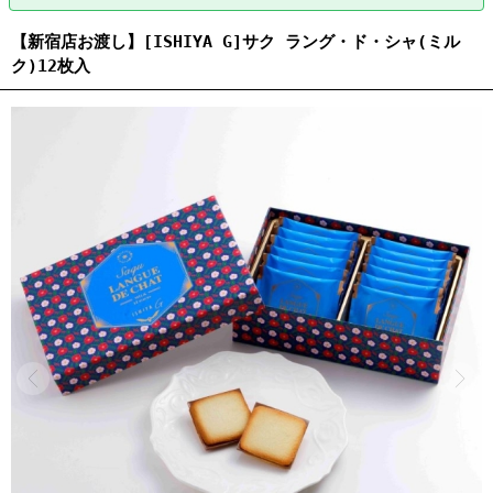
【新宿店お渡し】[ISHIYA G]サク ラング・ド・シャ(ミル
ク)12枚入