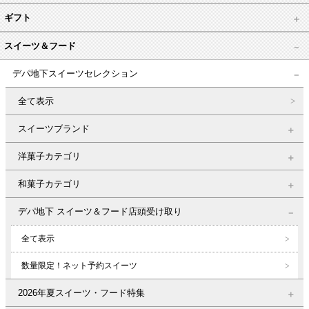
ギフト
スイーツ＆フード
デパ地下スイーツセレクション
全て表示
スイーツブランド
洋菓子カテゴリ
和菓子カテゴリ
デパ地下 スイーツ＆フード店頭受け取り
全て表示
数量限定！ネット予約スイーツ
2026年夏スイーツ・フード特集