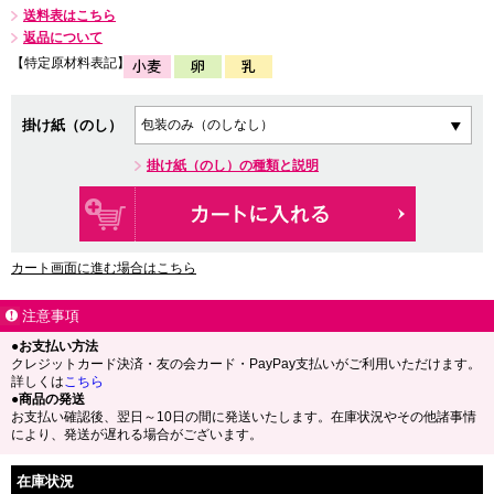
送料表はこちら
返品について
【特定原材料表記】
掛け紙（のし）
掛け紙（のし）の種類と説明
カート画面に進む場合はこちら
注意事項
●お支払い方法
クレジットカード決済・友の会カード・PayPay支払いがご利用いただけます。
詳しくは
こちら
●商品の発送
お支払い確認後、翌日～10日の間に発送いたします。在庫状況やその他諸事情
により、発送が遅れる場合がございます。
在庫状況