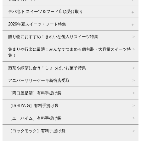
デパ地下 スイーツ＆フード店頭受け取り
2026年夏スイーツ・フード特集
贈り物におすすめ！きれいな缶入りスイーツ特集
集まりや行楽に最適！みんなでつまめる個包装・大容量スイーツ特
集！
煎茶や緑茶に合う！しょっぱいお菓子特集
アニバーサリーケーキ新宿店受取
［両口屋是清］有料手提げ袋
［ISHIYA G］有料手提げ袋
［ユーハイム］有料手提げ袋
［ヨックモック］有料手提げ袋