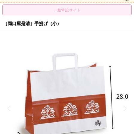
［両口屋是清］手提げ（小）