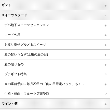
ギフト
スイーツ＆フード
デパ地下スイーツセレクション
フード各種
お取り寄せグルメ＆スイーツ
夏の旨いうなぎ(土用の丑の日)
夏の贈りもの
プチギフト特集
肉の事前予約～毎月29日の「肉の日限定パック」も！～
生鮮・精肉・フルーツ店頭受取
ワイン・酒