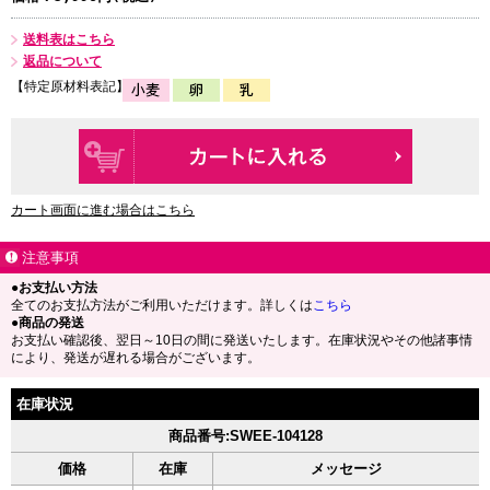
送料表はこちら
返品について
【特定原材料表記】
カート画面に進む場合はこちら
注意事項
●お支払い方法
全てのお支払方法がご利用いただけます。詳しくは
こちら
●商品の発送
お支払い確認後、翌日～10日の間に発送いたします。在庫状況やその他諸事情
により、発送が遅れる場合がございます。
在庫状況
商品番号:SWEE-104128
価格
在庫
メッセージ