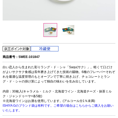
商品番号：SWEE-101847
白い恋人から生まれた彩りラング・ド・シャ「Saqu(サク）」。軽くて口どけ
がよいサクサク食感は長年磨き上げてきた技術の賜物。6種のフレーバーそれぞ
れを最適な温度管理のもとオーブンで丁寧に焼き上げ、チョコレートとラン
グ・ド・シャの掛け算によって独自の味わいを生み出しています。
内容：30枚入(キャラメル・ミルク・北海道ワイン・北海道チーズ・抹茶ミル
ク・ジャンドゥーヤ×各5枚)
※北海道ワインはお酒を使用しています。(アルコール分1％未満)
ISHIYA Gのブランド袋は有料です。ご希望の場合はこちらからご購入をお願い
いたします。