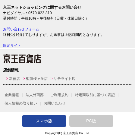
京王ネットショッピングに関するお問い合せ
ナビダイヤル：0570-022-810
受付時間：午前10時～午後6時（日曜・休業日除く）
お問い合わせフォーム
終日受け付けておりますが、お返事は上記時間内となります。
限定サイト
店舗情報
新宿店
聖蹟桜ヶ丘店
サテライト店
企業情報
法人外商部
ご利用規約
特定商取引に基づく表記
個人情報の取り扱い
お問い合わせ
スマホ版
PC版
Copyright(C)
京王百貨店
Co.,Ltd.