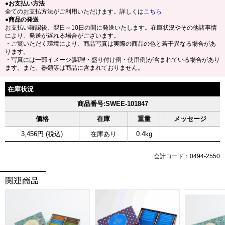
●お支払い方法
全てのお支払方法がご利用いただけます。詳しくは
こちら
●商品の発送
お支払い確認後、翌日～10日の間に発送いたします。在庫状況やその他諸事情
により、発送が遅れる場合がございます。
・ご覧いただく環境により、商品写真は実際の商品の色と若干異なる場合があ
ります。
・写真には一部イメージ(調理・盛り付け例・使用例)が含まれている場合があり
ます。また、器類等は商品に含まれておりません。
在庫状況
商品番号:SWEE-101847
価格
在庫
重量
メッセージ
3,456円 (税込)
在庫あり
0.4kg
会計コード：0494-2550