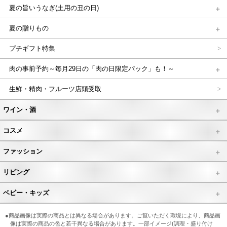
夏の旨いうなぎ(土用の丑の日)
夏の贈りもの
プチギフト特集
肉の事前予約～毎月29日の「肉の日限定パック」も！～
生鮮・精肉・フルーツ店頭受取
ワイン・酒
コスメ
ファッション
リビング
ベビー・キッズ
●商品画像は実際の商品とは異なる場合があります。ご覧いただく環境により、商品画
像は実際の商品の色と若干異なる場合があります。一部イメージ(調理・盛り付け