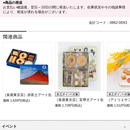
●商品の発送
お支払い確認後、翌日～10日の間に発送いたします。在庫状況やその他諸事情
により、発送が遅れる場合がございます。
会計コード：0862-0043
［泉屋東京店］赤富士アート缶
［泉屋東京店］盲導犬アート缶
［アトリエサ
価格
1,620
円(税込)
価格
1,728
円(税込)
価格
1,512
円(税
イベント