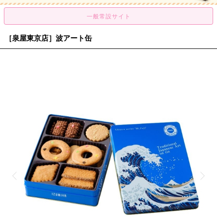
［泉屋東京店］波アート缶