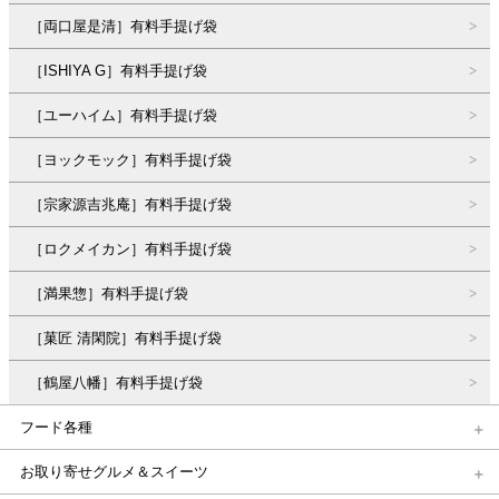
［両口屋是清］有料手提げ袋
［ISHIYA G］有料手提げ袋
［ユーハイム］有料手提げ袋
［ヨックモック］有料手提げ袋
［宗家源吉兆庵］有料手提げ袋
［ロクメイカン］有料手提げ袋
［満果惣］有料手提げ袋
［菓匠 清閑院］有料手提げ袋
［鶴屋八幡］有料手提げ袋
フード各種
お取り寄せグルメ＆スイーツ