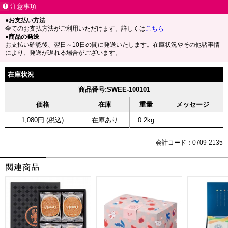
注意事項
●お支払い方法
全てのお支払方法がご利用いただけます。詳しくは
こちら
●商品の発送
お支払い確認後、翌日～10日の間に発送いたします。在庫状況やその他諸事情
により、発送が遅れる場合がございます。
在庫状況
商品番号:SWEE-100101
価格
在庫
重量
メッセージ
1,080円 (税込)
在庫あり
0.2kg
会計コード：0709-2135