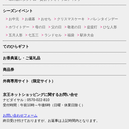
シーズンイベント
お中元
お歳暮
おせち
クリスマスケーキ
バレンタインデー
ホワイトデー
母の日
父の日
敬老の日
盆提灯
ひな人形
五月人形
七五三
ランドセル
福袋
駅弁大会
てのひらギフト
お香典返し・ご返礼品
商品券
外商専用サイト（限定サイト）
京王ネットショッピングに関するお問い合せ
ナビダイヤル：0570-022-810
受付時間：午前10時～午後6時（日曜・休業日除く）
お問い合わせフォーム
終日受け付けておりますが、お返事は上記時間内となります。