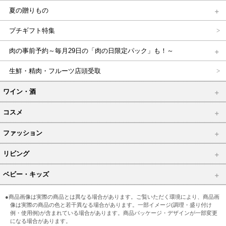
夏の贈りもの
プチギフト特集
肉の事前予約～毎月29日の「肉の日限定パック」も！～
生鮮・精肉・フルーツ店頭受取
ワイン・酒
コスメ
ファッション
リビング
ベビー・キッズ
●商品画像は実際の商品とは異なる場合があります。ご覧いただく環境により、商品画
像は実際の商品の色と若干異なる場合があります。一部イメージ(調理・盛り付け
例・使用例)が含まれている場合があります。商品パッケージ・デザインが一部変更
になる場合があります。