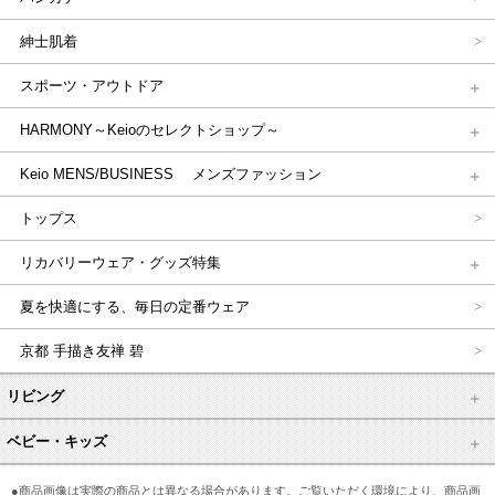
紳士肌着
スポーツ・アウトドア
HARMONY～Keioのセレクトショップ～
Keio MENS/BUSINESS メンズファッション
トップス
リカバリーウェア・グッズ特集
夏を快適にする、毎日の定番ウェア
京都 手描き友禅 碧
リビング
ベビー・キッズ
●商品画像は実際の商品とは異なる場合があります。ご覧いただく環境により、商品画