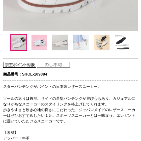
商品番号：SHOE-109084
スターパンチングがポイントの日本製レザースニーカー。
ソールの返りは抜群。サイドの星型パンチングが遊び心もあり、カジュアルに
なりがちなスニーカーのスタイリングを格上げしてくれます。
歩きやすさと履き心地の良さにこだわった、ジャパンメイドのレザースニーカ
ーはぜひおすすめしたい１足。スポーツスニーカーとは一味違う、エレガント
に履いていただけるスニーカーです。
【素材】
アッパー：牛革