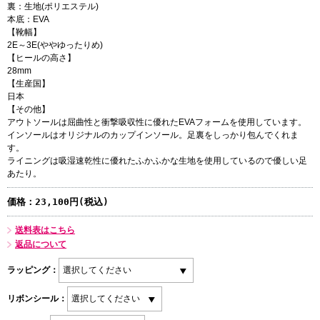
裏：生地(ポリエステル)
本底：EVA
【靴幅】
2E～3E(ややゆったりめ)
【ヒールの高さ】
28mm
【生産国】
日本
【その他】
アウトソールは屈曲性と衝撃吸収性に優れたEVAフォームを使用しています。
インソールはオリジナルのカップインソール。足裏をしっかり包んでくれま
す。
ライニングは吸湿速乾性に優れたふかふかな生地を使用しているので優しい足
あたり。
価格：
23,100円(税込)
送料表はこちら
返品について
ラッピング：
リボンシール：