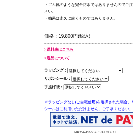
・ゴム靴のような完全防水ではありませんのでご注
さい。
・効果は永久に続くものではありません。
価格：
19,800円(税込)
送料表はこちら
返品について
ラッピング：
リボンシール：
手提げ袋：
※ラッピングなし(ご自宅使用)を選択された場合、
シールはご利用いただけません。ご了承ください。
NETdePAYのご利用方法