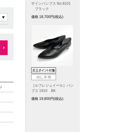
ザインパンプス No.9101
ブラック
価格
18,700
円(税込)
［ルフレジュイール］パン
ジ
プス 1910 BK
価格
19,800
円(税込)