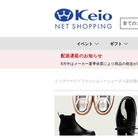
イベント
ギフト
配送遅延のお知らせ
8月中はメーカー夏季休業により商品の発送が
トップページ
ファッション
シューズ
足の形