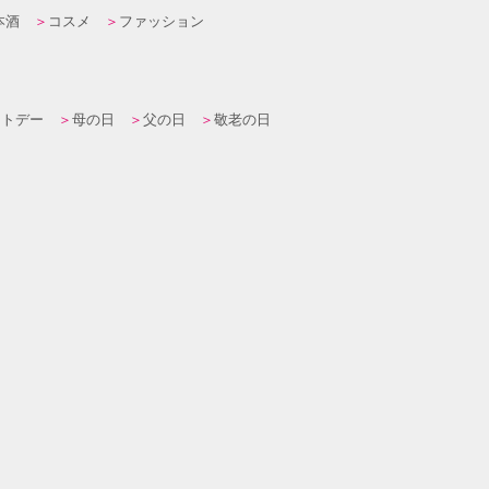
本酒
コスメ
ファッション
イトデー
母の日
父の日
敬老の日