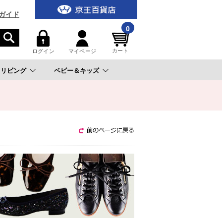
ガイド
0
カート
ログイン
マイページ
リビング
ベビー＆キッズ
。