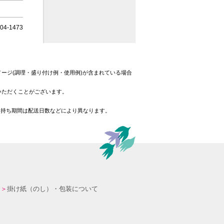
4-1473
ージ(調理・盛り付け例・使用例)が含まれている場合
いただくことがございます。
日持ち期間は配送日数などにより異なります。
掛け紙（のし）・包装について