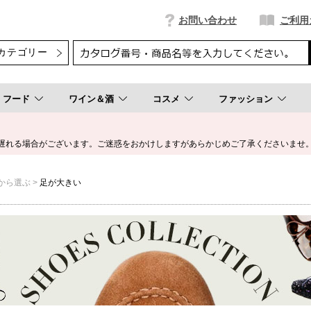
お問い合わせ
ご利用
フード
ワイン＆酒
コスメ
ファッション
遅れる場合がございます。ご迷惑をおかけしますがあらかじめご了承くださいませ
から選ぶ
足が大きい