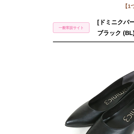
【1
[ドミニクバー
ブラック (BL