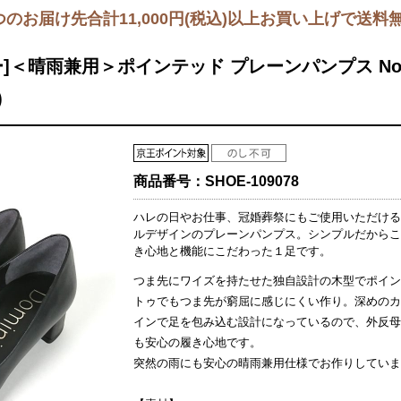
つのお届け先合計11,000円(税込)以上お買い上げで送料
]＜晴雨兼用＞ポインテッド プレーンパンプス No
)
商品番号：
SHOE-109078
ハレの日やお仕事、冠婚葬祭にもご使用いただける
ルデザインのプレーンパンプス。シンプルだからこ
き心地と機能にこだわった１足です。
つま先にワイズを持たせた独自設計の木型でポイン
トゥでもつま先が窮屈に感じにくい作り。深めのカ
インで足を包み込む設計になっているので、外反母
も安心の履き心地です。
突然の雨にも安心の晴雨兼用仕様でお作りしていま