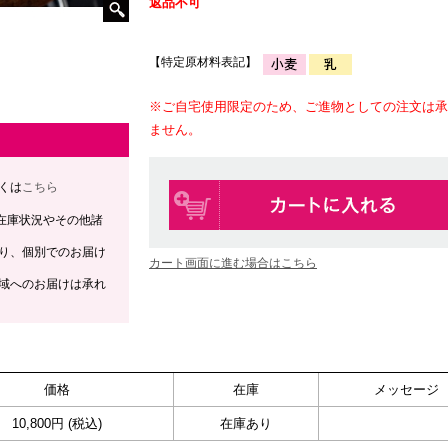
返品不可
【特定原材料表記】
※ご自宅使用限定のため、ご進物としての注文は承
ません。
くは
こちら
在庫状況やその他諸
り、個別でのお届け
カート画面に進む場合はこちら
域へのお届けは承れ
価格
在庫
メッセージ
10,800円 (税込)
在庫あり