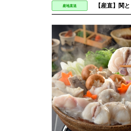
【産直】関とら