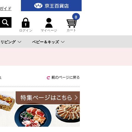
ガイド
0
カート
ログイン
マイページ
リビング
ベビー＆キッズ
。
集