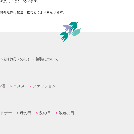
いただくことがございます。
日持ち期間は配送日数などにより異なります。
掛け紙（のし）・包装について
本酒
コスメ
ファッション
イトデー
母の日
父の日
敬老の日