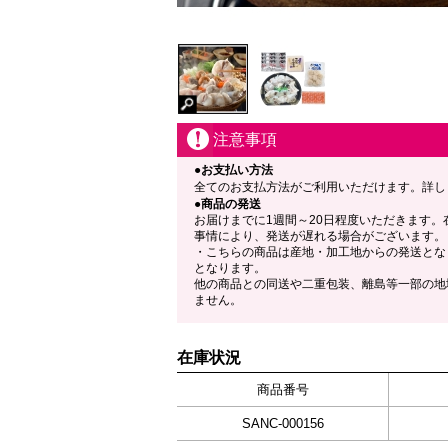
注意事項
●お支払い方法
全てのお支払方法がご利用いただけます。詳し
●商品の発送
お届けまでに1週間～20日程度いただきます。
事情により、発送が遅れる場合がございます。
・こちらの商品は産地・加工地からの発送とな
となります。
他の商品との同送や二重包装、離島等一部の地
ません。
在庫状況
商品番号
SANC-000156