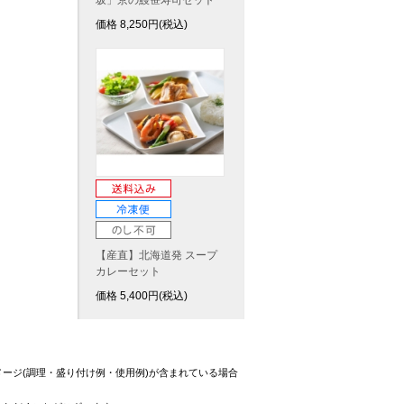
坂」京の鰻笹寿司セット
価格
8,250
円(税込)
【産直】北海道発 スープ
カレーセット
価格
5,400
円(税込)
ージ(調理・盛り付け例・使用例)が含まれている場合