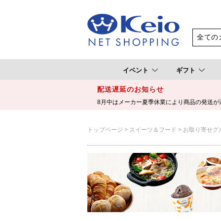
イベント
ギフト
配送遅延のお知らせ
8月中はメーカー夏季休業により商品の発送が
トップページ
スイーツ＆フード
お取り寄せグ