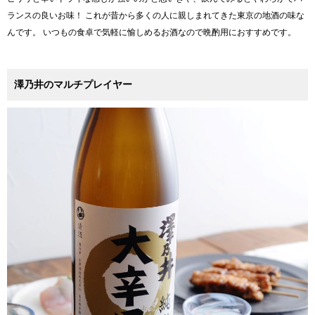
ランスの良いお味！ これが昔から多くの人に親しまれてきた東京の地酒の味な
んです。 いつもの食卓で気軽に愉しめるお酒なので晩酌用におすすめです。
澤乃井のマルチプレイヤー