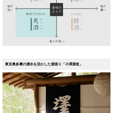
東京奥多摩の湧水を活かした酒造り「小澤酒造」