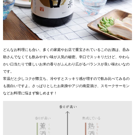
どんなお料理にも合い、多くの家庭やお店で重宝されているこのお酒は、呑み
助さんでなくても飲みやすい味が人気の秘密。辛口でスッキリだけど、やわら
かい口当たりで優しいお米の香りがふんわり広がるバランスが良い味わいなの
です。
常温だと少しコクが際立ち、冷やすとスッキリ感が増すので飲み比べてみるの
も面白いですよ。さっぱりとしたお刺身やアジの南蛮漬け、スモークサーモン
などお料理に悩まず愉しめます！