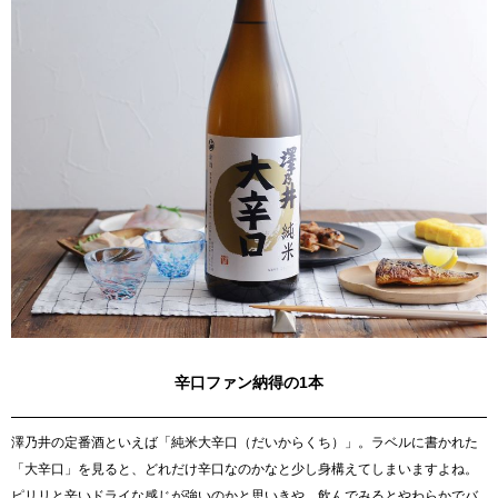
辛口ファン納得の1本
澤乃井の定番酒といえば「純米大辛口（だいからくち）」。ラベルに書かれた
「大辛口」を見ると、どれだけ辛口なのかなと少し身構えてしまいますよね。
ピリリと辛いドライな感じが強いのかと思いきや、飲んでみるとやわらかでバ