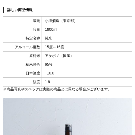
詳しい商品情報
蔵元
小澤酒造（東京都）
容量
1800ml
特定名称
純米
アルコール度数
15度～16度
原料米
アケボノ（国産）
精米歩合
65%
日本酒度
+10.0
酸度
1.8
※商品写真やスペックは実際の商品とは異なる場合がございます。