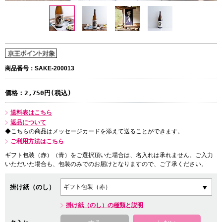
商品番号：SAKE-200013
価格：
2,750円(税込)
送料表はこちら
返品について
◆こちらの商品はメッセージカードを添えて送ることができます。
ご利用方法はこちら
ギフト包装（赤）（青）をご選択頂いた場合は、名入れは承れません。ご入力
いただいた場合も、包装のみでのお届けとなりますので、ご了承ください。
掛け紙（のし）
掛け紙（のし）の種類と説明