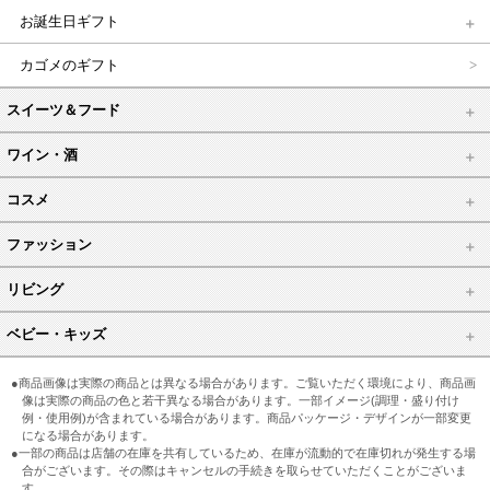
お誕生日ギフト
カゴメのギフト
スイーツ＆フード
ワイン・酒
コスメ
ファッション
リビング
ベビー・キッズ
●商品画像は実際の商品とは異なる場合があります。ご覧いただく環境により、商品画
像は実際の商品の色と若干異なる場合があります。一部イメージ(調理・盛り付け
例・使用例)が含まれている場合があります。商品パッケージ・デザインが一部変更
になる場合があります。
●一部の商品は店舗の在庫を共有しているため、在庫が流動的で在庫切れが発生する場
合がございます。その際はキャンセルの手続きを取らせていただくことがございま
す。