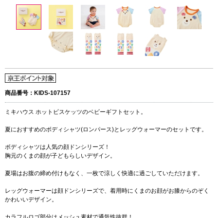
商品番号：KIDS-107157
ミキハウス ホットビスケッツのベビーギフトセット。
夏におすすめのボディシャツ(ロンパース)とレッグウォーマーのセットです。
ボディシャツは人気の顔ドンシリーズ！
胸元のくまの顔が子どもらしいデザイン。
夏場はお腹の締め付けもなく、一枚で涼しく快適に過ごしていただけます。
レッグウォーマーは顔ドンシリーズで、着用時にくまのお顔がお膝からのぞく
かわいいデザイン。
カラフルロゴ部分はメッシュ素材で通気性抜群！