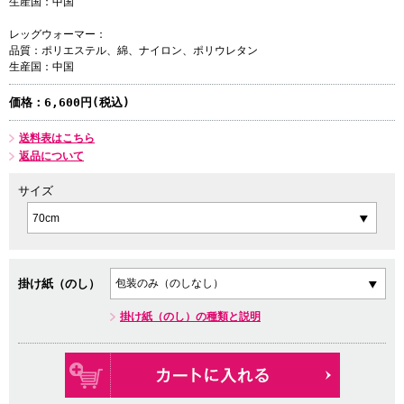
生産国：中国
レッグウォーマー：
品質：ポリエステル、綿、ナイロン、ポリウレタン
生産国：中国
価格：
6,600円(税込)
送料表はこちら
返品について
サイズ
掛け紙（のし）
掛け紙（のし）の種類と説明