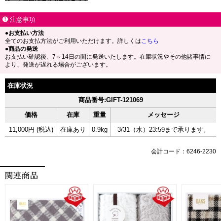
注意事項
●お支払い方法
全てのお支払方法がご利用いただけます。詳しくは
こちら
●商品の発送
お支払い確認後、7～14日の間に発送いたします。在庫状況やその他諸事情に
より、発送が遅れる場合がございます。
在庫状況
商品番号:GIFT-121069
価格
在庫
重量
メッセージ
11,000円 (税込)
在庫あり
0.9kg
3/31（水）23:59まで承ります。
会計コード：6246-2230