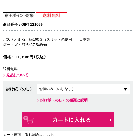
商品番号：GIFT-121069
バスタオル×2、綿100％（スリット糸使用）、日本製
箱サイズ：27.5×37.5×8cm
価格：
11,000円(税込)
送料無料
返品について
掛け紙（のし）
掛け紙（のし）の種類と説明
カート画面に進む場合はこちら