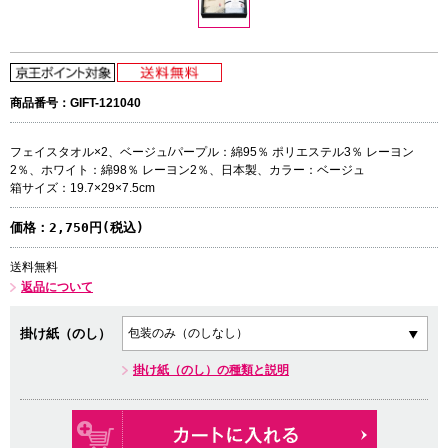
商品番号：GIFT-121040
フェイスタオル×2、ベージュ/パープル：綿95％ ポリエステル3％ レーヨン
2％、ホワイト：綿98％ レーヨン2％、日本製、カラー：ベージュ
箱サイズ：19.7×29×7.5cm
価格：
2,750円(税込)
送料無料
返品について
掛け紙（のし）
掛け紙（のし）の種類と説明