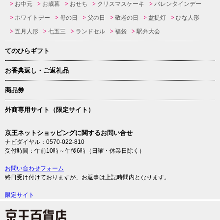
お中元
お歳暮
おせち
クリスマスケーキ
バレンタインデー
ホワイトデー
母の日
父の日
敬老の日
盆提灯
ひな人形
五月人形
七五三
ランドセル
福袋
駅弁大会
てのひらギフト
お香典返し・ご返礼品
商品券
外商専用サイト（限定サイト）
京王ネットショッピングに関するお問い合せ
ナビダイヤル：0570-022-810
受付時間：午前10時～午後6時（日曜・休業日除く）
お問い合わせフォーム
終日受け付けておりますが、お返事は上記時間内となります。
限定サイト