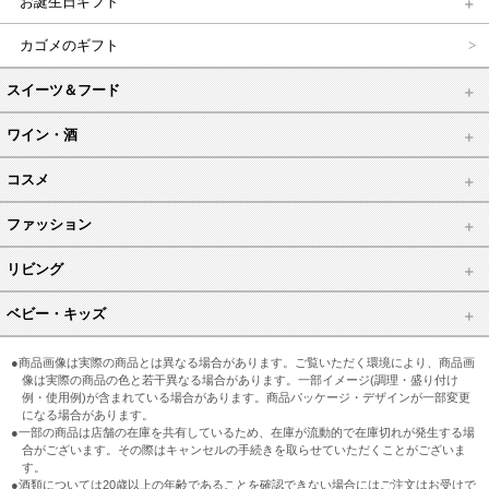
お誕生日ギフト
カゴメのギフト
スイーツ＆フード
ワイン・酒
コスメ
ファッション
リビング
ベビー・キッズ
●商品画像は実際の商品とは異なる場合があります。ご覧いただく環境により、商品画
像は実際の商品の色と若干異なる場合があります。一部イメージ(調理・盛り付け
例・使用例)が含まれている場合があります。商品パッケージ・デザインが一部変更
になる場合があります。
●一部の商品は店舗の在庫を共有しているため、在庫が流動的で在庫切れが発生する場
合がございます。その際はキャンセルの手続きを取らせていただくことがございま
す。
●酒類については20歳以上の年齢であることを確認できない場合にはご注文はお受けで