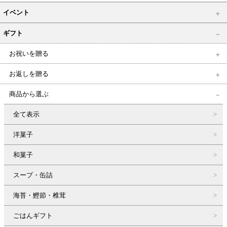
イベント
ギフト
お祝いを贈る
お返しを贈る
商品から選ぶ
全て表示
洋菓子
和菓子
スープ・缶詰
海苔・鰹節・椎茸
ごはんギフト