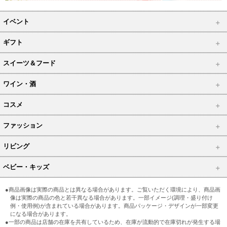
イベント
ギフト
スイーツ＆フード
ワイン・酒
コスメ
ファッション
リビング
ベビー・キッズ
●商品画像は実際の商品とは異なる場合があります。ご覧いただく環境により、商品画
像は実際の商品の色と若干異なる場合があります。一部イメージ(調理・盛り付け
例・使用例)が含まれている場合があります。商品パッケージ・デザインが一部変更
になる場合があります。
●一部の商品は店舗の在庫を共有しているため、在庫が流動的で在庫切れが発生する場