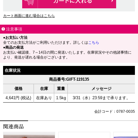
カート画面に進む場合はこちら
注意事項
●お支払い方法
全てのお支払方法がご利用いただけます。詳しくは
こちら
●商品の発送
お支払い確認後、7～14日の間に発送いたします。在庫状況やその他諸事情に
より、発送が遅れる場合がございます。
在庫状況
商品番号:GIFT-119135
価格
在庫
重量
メッセージ
4,641円 (税込)
在庫あり
1.5kg
3/31（水）23:59まで承ります。
会計コード：0787-0035