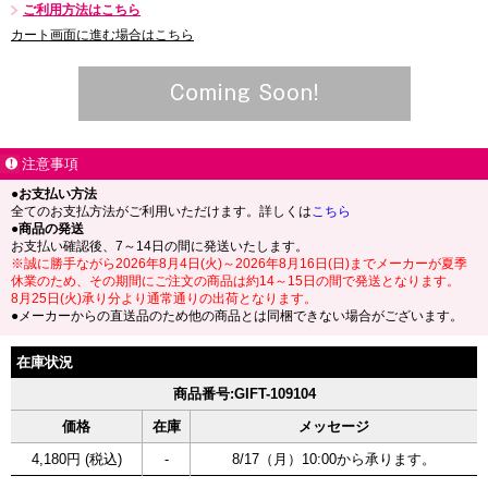
ご利用方法はこちら
カート画面に進む場合はこちら
注意事項
●お支払い方法
全てのお支払方法がご利用いただけます。詳しくは
こちら
●商品の発送
お支払い確認後、7～14日の間に発送いたします。
※誠に勝手ながら2026年8月4日(火)～2026年8月16日(日)までメーカーが夏季
休業のため、その期間にご注文の商品は約14～15日の間で発送となります。
8月25日(火)承り分より通常通りの出荷となります。
●メーカーからの直送品のため他の商品とは同梱できない場合がございます。
在庫状況
商品番号:GIFT-109104
価格
在庫
メッセージ
4,180円 (税込)
-
8/17（月）10:00から承ります。