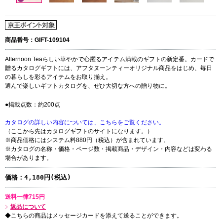
商品番号：GIFT-109104
Afternoon Teaらしい華やかで心躍るアイテム満載のギフトの新定番。カードで
贈るカタログギフトには、アフタヌーンティーオリジナル商品をはじめ、毎日
の暮らしを彩るアイテムをお取り揃え。
選んで楽しいギフトカタログを、ぜひ大切な方への贈り物に。
●掲載点数：約200点
カタログの詳しい内容については、こちらをご覧ください。
（ここから先はカタログギフトのサイトになります。）
※商品価格にはシステム料880円（税込）が含まれています。
※カタログの名称・価格・ページ数・掲載商品・デザイン・内容などは変わる
場合があります。
価格：
4,180円(税込)
送料一律715円
返品について
◆こちらの商品はメッセージカードを添えて送ることができます。