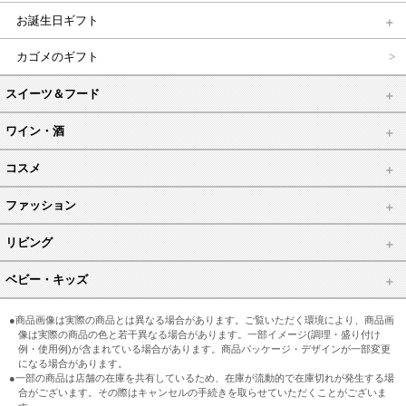
お誕生日ギフト
カゴメのギフト
スイーツ＆フード
ワイン・酒
コスメ
ファッション
リビング
ベビー・キッズ
●商品画像は実際の商品とは異なる場合があります。ご覧いただく環境により、商品画
像は実際の商品の色と若干異なる場合があります。一部イメージ(調理・盛り付け
例・使用例)が含まれている場合があります。商品パッケージ・デザインが一部変更
になる場合があります。
●一部の商品は店舗の在庫を共有しているため、在庫が流動的で在庫切れが発生する場
合がございます。その際はキャンセルの手続きを取らせていただくことがございま