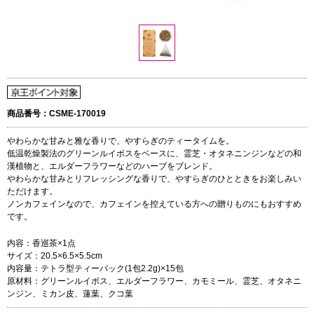
商品番号：CSME-170019
やわらかな甘みと雅な香りで、やすらぎのティータイムを。
低温乾燥製法のグリーンルイボスをベースに、霊芝・オタネニンジンなどの和
漢植物と、エルダーフラワーなどのハーブをブレンド。
やわらかな甘みとリフレッシングな香りで、やすらぎのひとときをお楽しみい
ただけます。
ノンカフェインなので、カフェインを控えている方への贈りものにもおすすめ
です。
内容：香巡茶×1点
サイズ：20.5×6.5×5.5cm
内容量：テトラ型ティーバック(1包2.2g)×15包
原材料：グリーンルイボス、エルダーフラワー、カモミール、霊芝、オタネニ
ンジン、ミカン皮、蓮葉、クコ葉