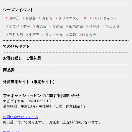
シーズンイベント
お中元
お歳暮
おせち
クリスマスケーキ
バレンタインデー
ホワイトデー
母の日
父の日
敬老の日
盆提灯
ひな人形
五月人形
七五三
ランドセル
福袋
駅弁大会
てのひらギフト
お香典返し・ご返礼品
商品券
外商専用サイト（限定サイト）
京王ネットショッピングに関するお問い合せ
ナビダイヤル：0570-022-810
受付時間：午前10時～午後6時（日曜・休業日除く）
お問い合わせフォーム
終日受け付けておりますが、お返事は上記時間内となります。