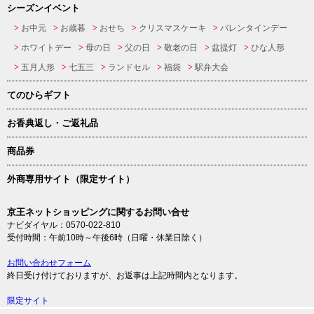
シーズンイベント
お中元
お歳暮
おせち
クリスマスケーキ
バレンタインデー
ホワイトデー
母の日
父の日
敬老の日
盆提灯
ひな人形
五月人形
七五三
ランドセル
福袋
駅弁大会
てのひらギフト
お香典返し・ご返礼品
商品券
外商専用サイト（限定サイト）
京王ネットショッピングに関するお問い合せ
ナビダイヤル：0570-022-810
受付時間：午前10時～午後6時（日曜・休業日除く）
お問い合わせフォーム
終日受け付けておりますが、お返事は上記時間内となります。
限定サイト