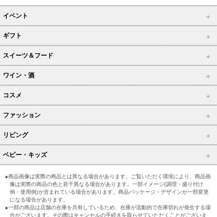
イベント
ギフト
スイーツ＆フード
ワイン・酒
コスメ
ファッション
リビング
ベビー・キッズ
●商品画像は実際の商品とは異なる場合があります。ご覧いただく環境により、商品画
像は実際の商品の色と若干異なる場合があります。一部イメージ(調理・盛り付け
例・使用例)が含まれている場合があります。商品パッケージ・デザインが一部変更
になる場合があります。
●一部の商品は店舗の在庫を共有しているため、在庫が流動的で在庫切れが発生する場
合がございます。その際はキャンセルの手続きを取らせていただくことがございま