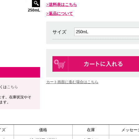
送料表はこちら
250mL
返品について
サイズ
カート画面に進む場合はこちら
くは
こちら
ます。在庫状況やそ
ます。
イズ
価格
在庫
メッセー