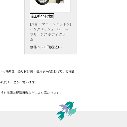
[ジョー マローン ロンドン]
イングリッシュ ペアー＆
フリージア ボディ クレー
ム
価格
6,380
円(税込)～
ージ(調理・盛り付け例・使用例)が含まれている場合
いただくことがございます。
日持ち期間は配送日数などにより異なります。