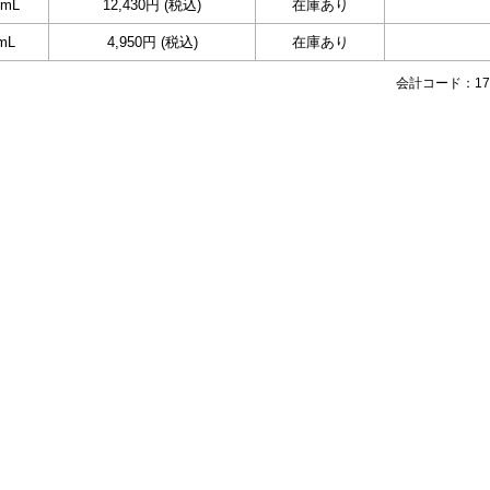
0mL
12,430円 (税込)
在庫あり
mL
4,950円 (税込)
在庫あり
会計コード：178