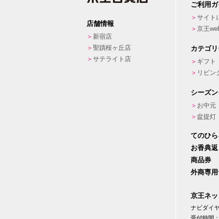
ご利用ガ
サイト
店舗情報
京王w
新宿店
聖蹟桜ヶ丘店
カテゴリ
サテライト店
ギフト
リビン
シーズン
お中元
盆提灯
てのひら
お香典返
商品券
外商専用
京王ネッ
ナビダイヤル
受付時間：