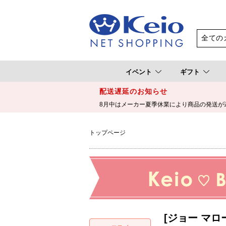
イベント
ギフト
配送遅延のお知らせ
8月中はメーカー夏季休業により商品の発送が
トップページ
[ジョー マロ