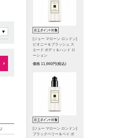
[ジョー マローン ロンドン]
ピオニー＆ブラッシュ ス
エード ボディ＆ハンド ロ
ーション
価格
11,660
円(税込)
[ジョー マローン ロンドン]
ジ
ブラックベリー＆ベイ ボ