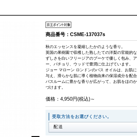
商品番号：
CSME-137037s
秋のエッセンスを凝縮したかのような香り。
英国の果樹園で収穫した熟したての洋梨の官能的な
ずしさを白いフリージアのブーケで優しく包み、ア
ー、パチョリ、ウッドで豊潤に仕上げています。
ジョー マローン ロンドンのバス オイルは、お肌
与え、滑らかな肌に導く植物由来の保湿成分を配合
バスルームに豊かな香りが広がって、お肌をほのか
づけます。
価格：
4,950円(税込)～
受取方法をお選びください。