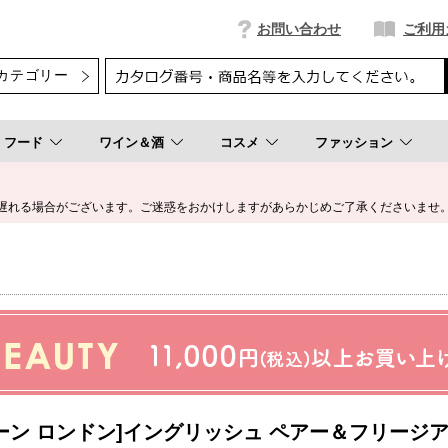
お問い合わせ
ご利用
フード
ワイン＆酒
コスメ
ファッション
遅れる場合がございます。ご迷惑をおかけしますがあらかじめご了承くださいませ
ーン ロンドン]イングリッシュ ペアー＆フリージア