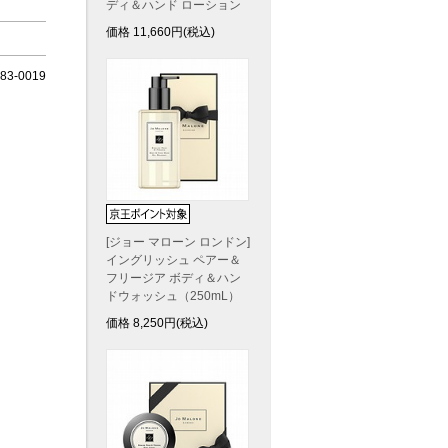
ディ＆ハンド ローション
価格
11,660
円(税込)
3-0019
[ジョー マローン ロンドン]
イングリッシュ ペアー＆
フリージア ボディ＆ハン
ドウォッシュ（250mL）
価格
8,250
円(税込)