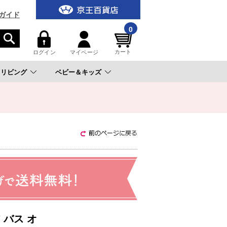
ガイド
0
カート
ログイン
マイページ
リビング
ベビー＆キッズ
。
 バス オ