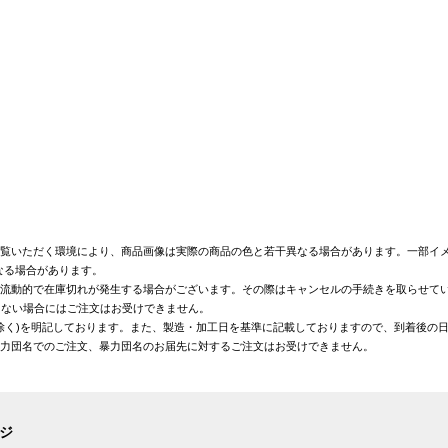
覧いただく環境により、商品画像は実際の商品の色と若干異なる場合があります。一部イメ
なる場合があります。
が流動的で在庫切れが発生する場合がございます。その際はキャンセルの手続きを取らせて
きない場合にはご注文はお受けできません。
を除く)を明記しております。また、製造・加工日を基準に記載しておりますので、到着後の
暴力団名でのご注文、暴力団名のお届先に対するご注文はお受けできません。
ージ