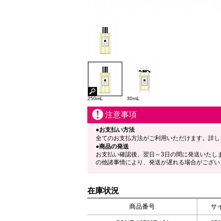
250mL
30mL
注意事項
●お支払い方法
全てのお支払方法がご利用いただけます。詳し
●商品の発送
お支払い確認後、翌日～3日の間に発送いたし
の他諸事情により、発送が遅れる場合がござい
在庫状況
商品番号
サ