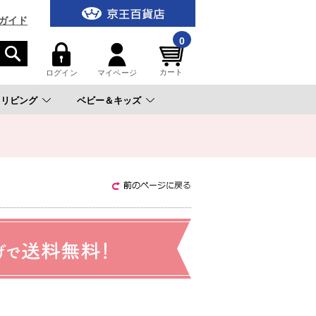
ガイド
0
カート
ログイン
マイページ
リビング
ベビー＆キッズ
。