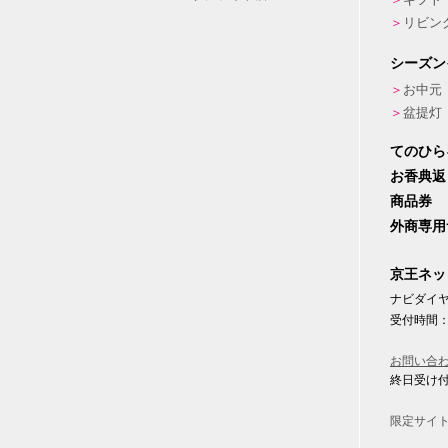
リビン
シーズン
お中元
盆提灯
てのひら
お香典返
商品券
外商専用
京王ネッ
ナビダイヤル
受付時間：
お問い合
終日受け
限定サイ