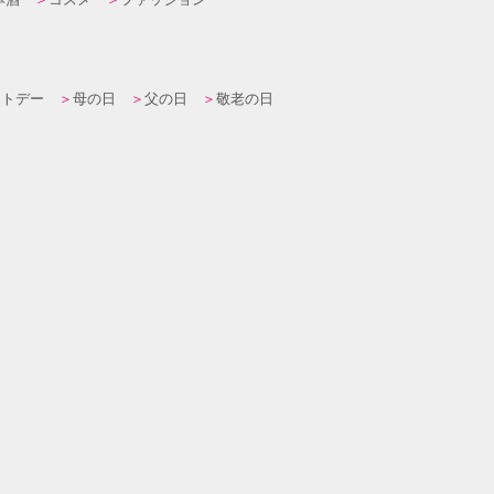
イトデー
母の日
父の日
敬老の日