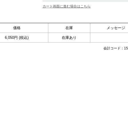
カート画面に進む場合はこちら
価格
在庫
メッセージ
6,050円 (税込)
在庫あり
会計コード：154