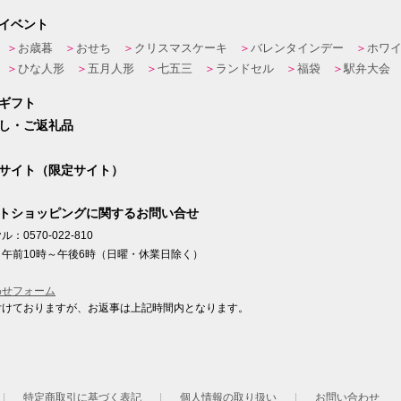
イベント
お歳暮
おせち
クリスマスケーキ
バレンタインデー
ホワ
ひな人形
五月人形
七五三
ランドセル
福袋
駅弁大会
ギフト
し・ご返礼品
サイト（限定サイト）
トショッピングに関するお問い合せ
：0570-022-810
午前10時～午後6時（日曜・休業日除く）
わせフォーム
付けておりますが、お返事は上記時間内となります。
ト
特定商取引に基づく表記
個人情報の取り扱い
お問い合わせ