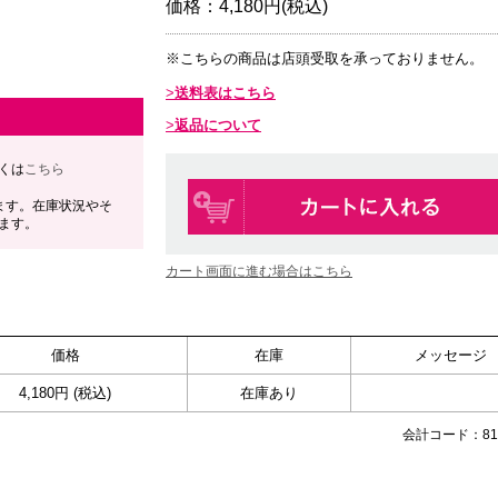
価格：
4,180円(税込)
※こちらの商品は店頭受取を承っておりません。
送料表はこちら
返品について
くは
こちら
ます。在庫状況やそ
ます。
カート画面に進む場合はこちら
価格
在庫
メッセージ
4,180円 (税込)
在庫あり
会計コード：815