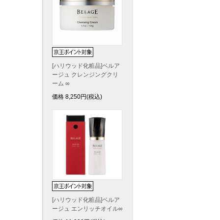
[ハリウッド化粧品]ベルア
ージュ クレンジングクリ
ーム ∞
価格
8,250
円(税込)
[ハリウッド化粧品]ベルア
ージュ エンリッチオイル∞