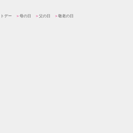
イトデー
母の日
父の日
敬老の日