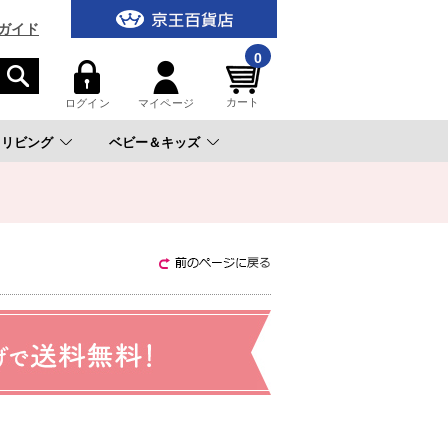
ガイド
0
カート
ログイン
マイページ
リビング
ベビー＆キッズ
。