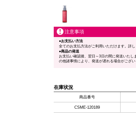
注意事項
●お支払い方法
全てのお支払方法がご利用いただけます。詳し
●商品の発送
お支払い確認後、翌日～3日の間に発送いたし
の他諸事情により、発送が遅れる場合がござい
在庫状況
商品番号
CSME-120189