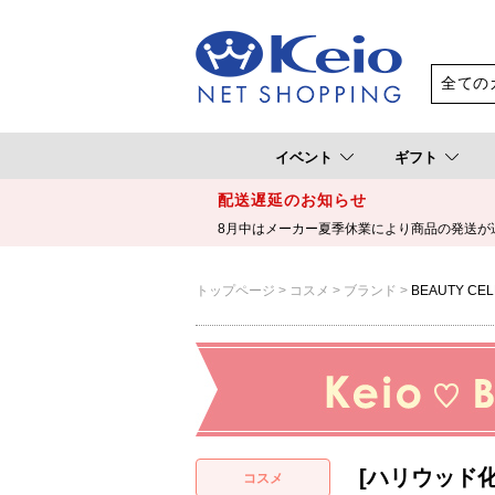
イベント
ギフト
配送遅延のお知らせ
8月中はメーカー夏季休業により商品の発送が
トップページ
コスメ
ブランド
BEAUTY CEL
[ハリウッド