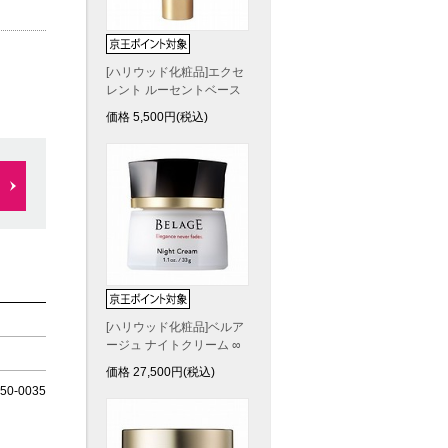
[ハリウッド化粧品]エクセ
レント ルーセントベース
価格
5,500
円(税込)
[ハリウッド化粧品]ベルア
ージュ ナイトクリーム ∞
価格
27,500
円(税込)
0-0035