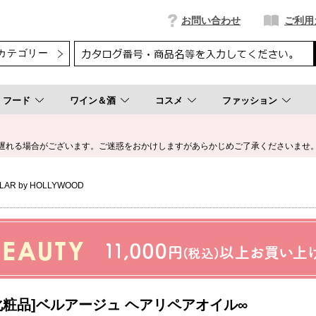
お問い合わせ
ご利用
フード
ワイン＆酒
コスメ
ファッション
遅れる場合がございます。ご迷惑をおかけしますがあらかじめご了承くださいませ
LAR by HOLLYWOOD
化粧品]ベルアージュ ヘアリペアオイル∞