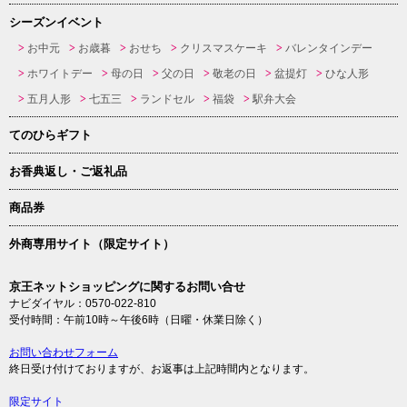
シーズンイベント
お中元
お歳暮
おせち
クリスマスケーキ
バレンタインデー
ホワイトデー
母の日
父の日
敬老の日
盆提灯
ひな人形
五月人形
七五三
ランドセル
福袋
駅弁大会
てのひらギフト
お香典返し・ご返礼品
商品券
外商専用サイト（限定サイト）
京王ネットショッピングに関するお問い合せ
ナビダイヤル：0570-022-810
受付時間：午前10時～午後6時（日曜・休業日除く）
お問い合わせフォーム
終日受け付けておりますが、お返事は上記時間内となります。
限定サイト