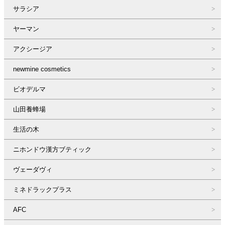
サラシア
ヤーマン
アクシージア
newmine cosmetics
ビオデルマ
山田養蜂場
生活の木
ニホンドウ漢方ブティック
ヴェーダヴィ
ミネドラックプラス
AFC