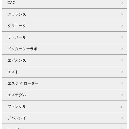
CAC
クラランス
クリニーク
ラ・メール
ドクターシーラボ
エピオンス
エスト
エスティ ローダー
エステダム
ファンケル
ジバンシイ