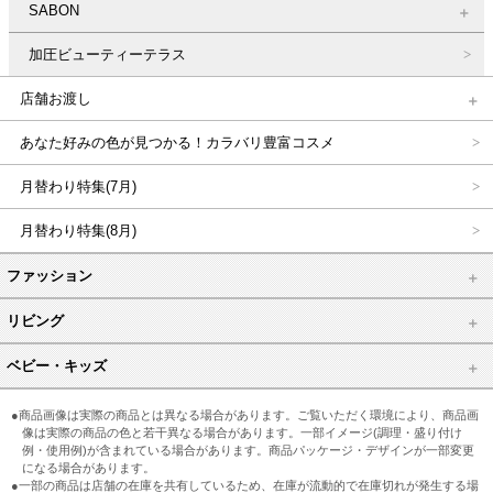
SABON
加圧ビューティーテラス
店舗お渡し
あなた好みの色が見つかる！カラバリ豊富コスメ
月替わり特集(7月)
月替わり特集(8月)
ファッション
リビング
ベビー・キッズ
●商品画像は実際の商品とは異なる場合があります。ご覧いただく環境により、商品画
像は実際の商品の色と若干異なる場合があります。一部イメージ(調理・盛り付け
例・使用例)が含まれている場合があります。商品パッケージ・デザインが一部変更
になる場合があります。
●一部の商品は店舗の在庫を共有しているため、在庫が流動的で在庫切れが発生する場