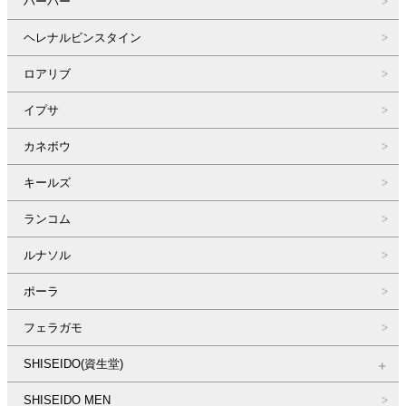
ハーバー
ヘレナルビンスタイン
ロアリブ
イプサ
カネボウ
キールズ
ランコム
ルナソル
ポーラ
フェラガモ
SHISEIDO(資生堂)
SHISEIDO MEN