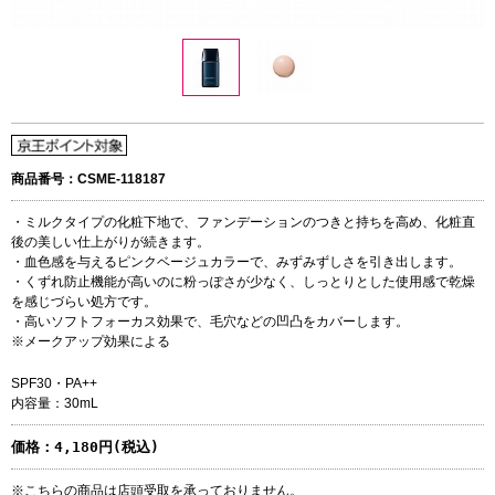
商品番号：CSME-118187
・ミルクタイプの化粧下地で、ファンデーションのつきと持ちを高め、化粧直
後の美しい仕上がりが続きます。
・血色感を与えるピンクベージュカラーで、みずみずしさを引き出します。
・くずれ防止機能が高いのに粉っぽさが少なく、しっとりとした使用感で乾燥
を感じづらい処方です。
・高いソフトフォーカス効果で、毛穴などの凹凸をカバーします。
※メークアップ効果による
SPF30・PA++
内容量：30mL
価格：
4,180円(税込)
※こちらの商品は店頭受取を承っておりません。