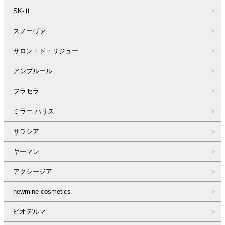
SK-Ⅱ
スノーヴァ
サロン・ド・リジュー
アンプルール
フラセラ
ミラー ハリス
サラシア
ヤーマン
アクシージア
newmine cosmetics
ビオデルマ