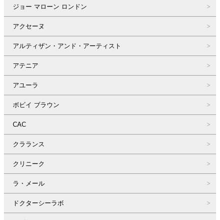
ジョー マローン ロンドン
アクセーヌ
アルティザン・アンド・アーティスト
アテニア
アユーラ
ボビイ ブラウン
CAC
クラランス
クリニーク
ラ・メール
ドクターシーラボ