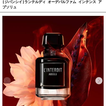
[ジバンシイ]ランテルディ オーデパルファム インテンス ア
ブソリュ