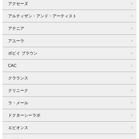
アクセーヌ
アルティザン・アンド・アーティスト
アテニア
アユーラ
ボビイ ブラウン
CAC
クラランス
クリニーク
ラ・メール
ドクターシーラボ
エピオンス