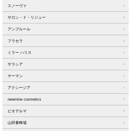
スノーヴァ
サロン・ド・リジュー
アンプルール
フラセラ
ミラー ハリス
サラシア
ヤーマン
アクシージア
newmine cosmetics
ビオデルマ
山田養蜂場