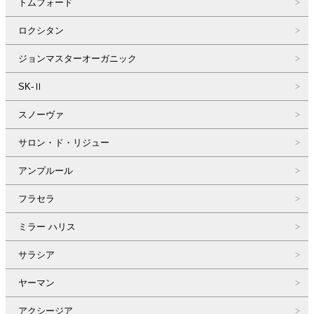
トムフォード
ロクシタン
ジョンマスターオーガニック
SK-Ⅱ
スノーヴァ
サロン・ド・リジュー
アンプルール
フラセラ
ミラー ハリス
サラシア
ヤーマン
アクシージア