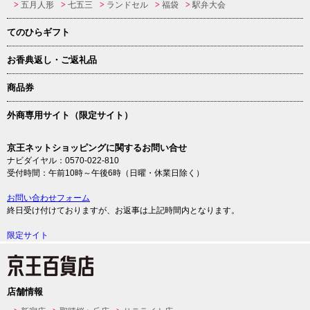
五月人形
七五三
ランドセル
福袋
駅弁大会
てのひらギフト
お香典返し・ご返礼品
商品券
外商専用サイト（限定サイト）
京王ネットショッピングに関するお問い合せ
ナビダイヤル：0570-022-810
受付時間：午前10時～午後6時（日曜・休業日除く）
お問い合わせフォーム
終日受け付けておりますが、お返事は上記時間内となります。
限定サイト
店舗情報