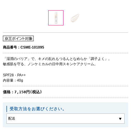
商品番号：CSME-101095
「湿潤のバリア」で、キメの乱れもつるんとなめらか「調子よく」。
敏感肌を守る、ノンケミカルの日中用スキンケアクリーム。
SPF28・PA++
内容量：40g
価格：
7,150円(税込)
受取方法をお選びください。