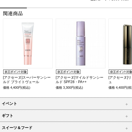
[アクセーヌ]スーパーサンシー
[アクセーヌ]マイルドサンシー
[アクセーヌ]
ルド ブライトヴェール
ルド SPF28・PA++
ュ
価格
4,400
円(税込)
価格
3,300
円(税込)
価格
4,400
円(税
イベント
ギフト
スイーツ＆フード