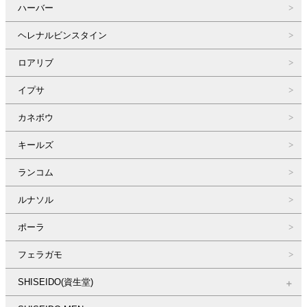
ハーバー
ヘレナルビンスタイン
ロアリブ
イプサ
カネボウ
キールズ
ランコム
ルナソル
ポーラ
フェラガモ
SHISEIDO(資生堂)