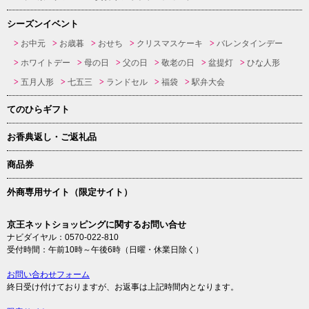
シーズンイベント
お中元
お歳暮
おせち
クリスマスケーキ
バレンタインデー
ホワイトデー
母の日
父の日
敬老の日
盆提灯
ひな人形
五月人形
七五三
ランドセル
福袋
駅弁大会
てのひらギフト
お香典返し・ご返礼品
商品券
外商専用サイト（限定サイト）
京王ネットショッピングに関するお問い合せ
ナビダイヤル：0570-022-810
受付時間：午前10時～午後6時（日曜・休業日除く）
お問い合わせフォーム
終日受け付けておりますが、お返事は上記時間内となります。