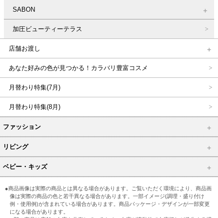
SABON
加圧ビューティーテラス
店舗お渡し
あなた好みの色が見つかる！カラバリ豊富コスメ
月替わり特集(7月)
月替わり特集(8月)
ファッション
リビング
ベビー・キッズ
●商品画像は実際の商品とは異なる場合があります。ご覧いただく環境により、商品画
像は実際の商品の色と若干異なる場合があります。一部イメージ(調理・盛り付け
例・使用例)が含まれている場合があります。商品パッケージ・デザインが一部変更
になる場合があります。