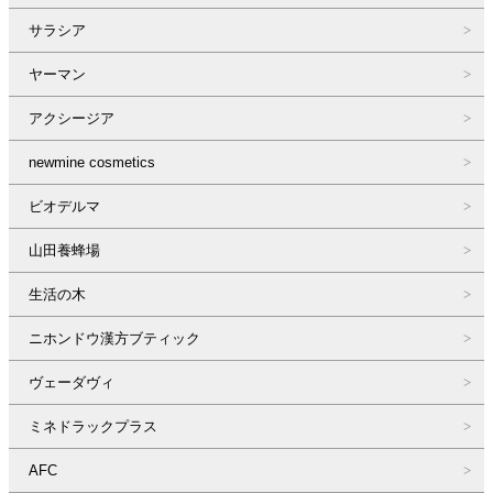
サラシア
ヤーマン
アクシージア
newmine cosmetics
ビオデルマ
山田養蜂場
生活の木
ニホンドウ漢方ブティック
ヴェーダヴィ
ミネドラックプラス
AFC