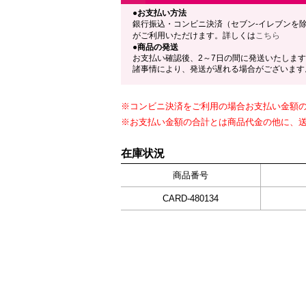
●お支払い方法
銀行振込・コンビニ決済（セブン-イレブンを
がご利用いただけます。詳しくは
こちら
●商品の発送
お支払い確認後、2～7日の間に発送いたしま
諸事情により、発送が遅れる場合がございます
※コンビニ決済をご利用の場合お支払い金額の合
※お支払い金額の合計とは商品代金の他に、
在庫状況
商品番号
CARD-480134