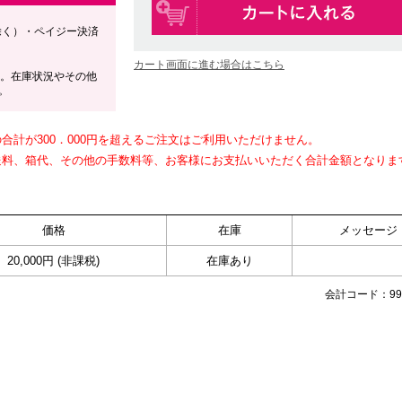
除く）・ペイジー決済
カート画面に進む場合はこちら
す。在庫状況やその他
。
計が300．000円を超えるご注文はご利用いただけません。
送料、箱代、その他の手数料等、お客様にお支払いいただく合計金額となりま
価格
在庫
メッセージ
20,000円 (非課税)
在庫あり
会計コード：991