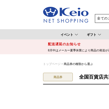
イベント
ギフト
配送遅延のお知らせ
8月中はメーカー夏季休業により商品の発送が
トップページ
商品券の種類から選ぶ
全国百貨店共通