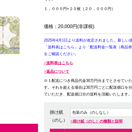
１，０００円×２０枚（２０，０００円）
価格：
20,000円(非課税)
2025年4月1日より送料が改定されました。新しい
「送料表はこちら」より「配送料金一覧表（商品券
をご確認ください。
送料表はこちら
返品について
※１配送につき商品代金30万円分までとさせてい
す。それを超える場合は30万円ごとに配送個口を
ていただき、配送個口分の送料を頂戴いたします。
掛け紙
（のし）
掛け紙（のし）の種類と説明