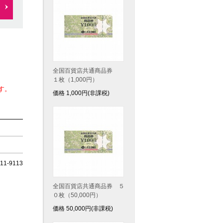
全国百貨店共通商品券
１枚（1,000円）
す。
価格
1,000
円(非課税)
1-9113
全国百貨店共通商品券 ５
０枚（50,000円）
価格
50,000
円(非課税)