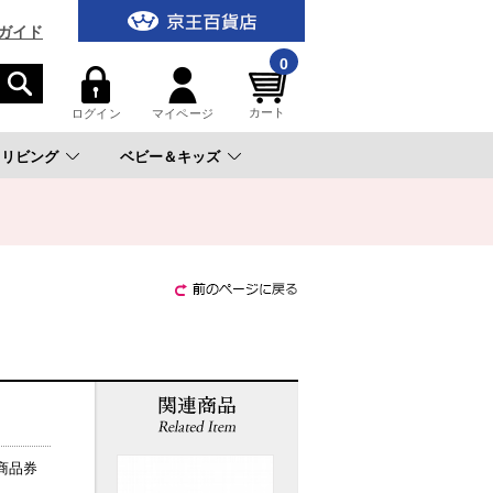
ガイド
0
カート
ログイン
マイページ
リビング
ベビー＆キッズ
。
商品券