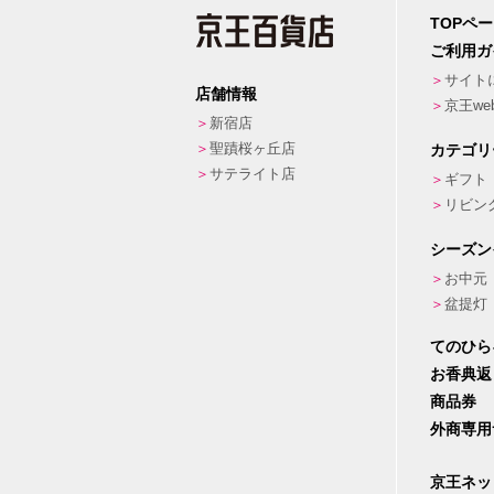
TOPペ
ご利用ガ
サイト
店舗情報
京王w
新宿店
聖蹟桜ヶ丘店
カテゴリ
サテライト店
ギフト
リビン
シーズン
お中元
盆提灯
てのひら
お香典返
商品券
外商専用
京王ネッ