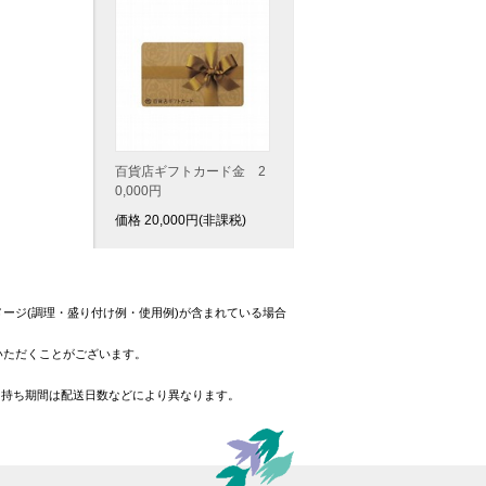
百貨店ギフトカード金 2
0,000円
価格
20,000
円(非課税)
ージ(調理・盛り付け例・使用例)が含まれている場合
いただくことがございます。
日持ち期間は配送日数などにより異なります。