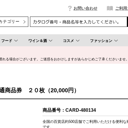
お問い合わせ
ご利用
フード
ワイン＆酒
コスメ
ファッション
遅れる場合がございます。ご迷惑をおかけしますがあらかじめご了承くださいませ
商品券 ２０枚（20,000円）
商品番号：
CARD-480134
全国の百貨店約500店舗でご利用いただける便利な
です。