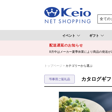
イベント
ギフト
配送遅延のお知らせ
8月中はメーカー夏季休業により商品の発送が
トップページ
カテゴリーから選ぶ
カタログギフ