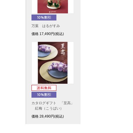
万葉 はるがすみ
価格
17,490
円(税込)
カタログギフト 「至高」
紅梅（こうばい）
価格
28,490
円(税込)