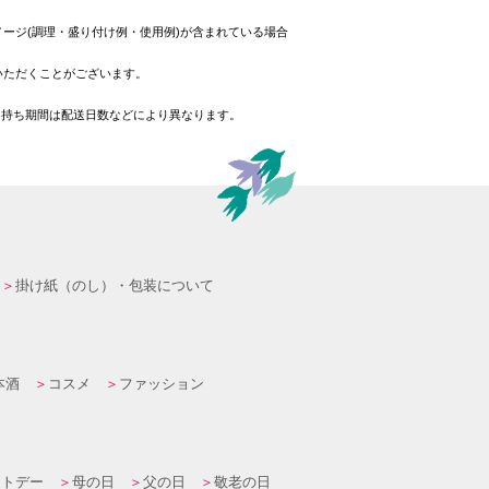
ージ(調理・盛り付け例・使用例)が含まれている場合
いただくことがございます。
日持ち期間は配送日数などにより異なります。
掛け紙（のし）・包装について
本酒
コスメ
ファッション
イトデー
母の日
父の日
敬老の日