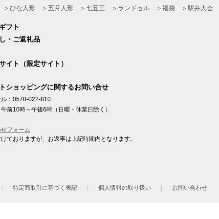
ひな人形
五月人形
七五三
ランドセル
福袋
駅弁大会
ギフト
し・ご返礼品
サイト（限定サイト）
トショッピングに関するお問い合せ
：0570-022-810
午前10時～午後6時（日曜・休業日除く）
わせフォーム
付けておりますが、お返事は上記時間内となります。
ト
特定商取引に基づく表記
個人情報の取り扱い
お問い合わせ