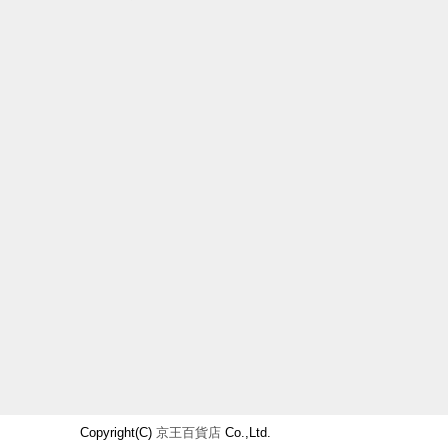
Copyright(C)
京王百貨店
Co.,Ltd.