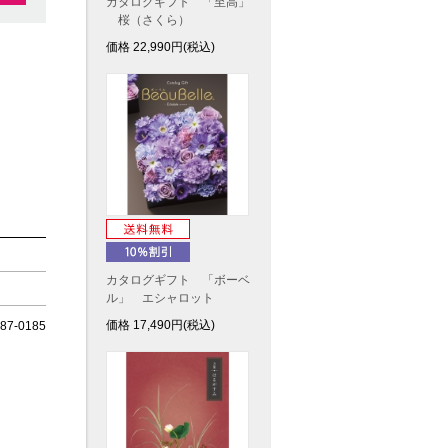
カタログギフト 「至高」
桜（さくら）
価格
22,990
円(税込)
カタログギフト 「ボーベ
ル」 エシャロット
価格
17,490
円(税込)
7-0185