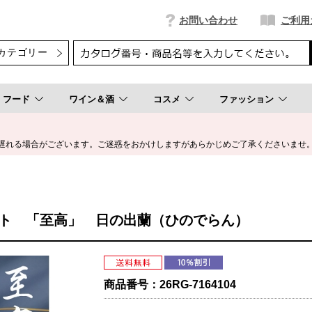
お問い合わせ
ご利用
フード
ワイン＆酒
コスメ
ファッション
遅れる場合がございます。ご迷惑をおかけしますがあらかじめご了承くださいませ
ト 「至高」 日の出蘭（ひのでらん）
商品番号：
26RG-7164104