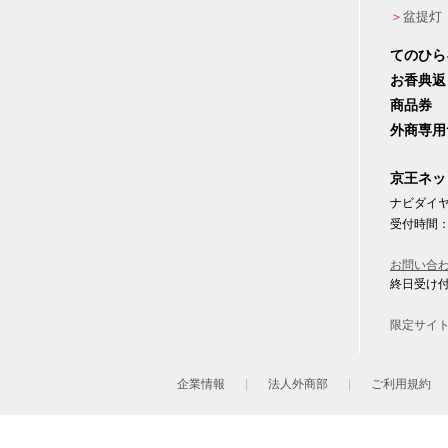
盆提灯
てのひら
お香典返
商品券
外商専用
京王ネッ
ナビダイヤル
受付時間：
お問い合
終日受け
限定サイ
企業情報
法人外商部
ご利用規約