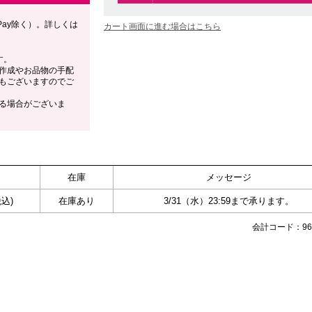
Pay除く）。詳しくは
カート画面に進む場合はこちら
す。
作成やお品物の手配
もございますのでご
る場合がございま
在庫
メッセージ
税込)
在庫あり
3/31（水）23:59まで承ります。
会計コード：968