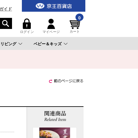
ガイド
0
カート
ログイン
マイページ
リビング
ベビー＆キッズ
。