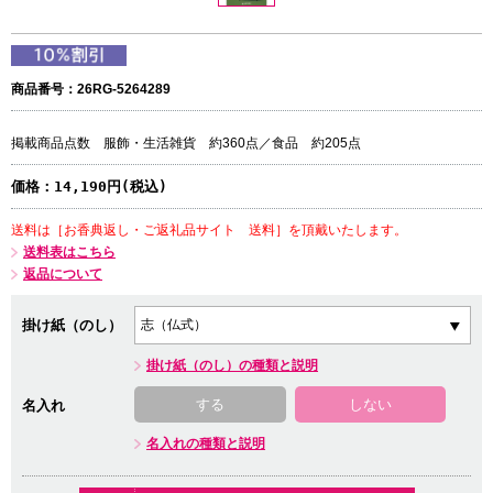
商品番号：26RG-5264289
掲載商品点数 服飾・生活雑貨 約360点／食品 約205点
価格：
14,190円(税込)
送料は［お香典返し・ご返礼品サイト 送料］を頂戴いたします。
送料表はこちら
返品について
掛け紙（のし）
掛け紙（のし）の種類と説明
する
しない
名入れ
名入れの種類と説明