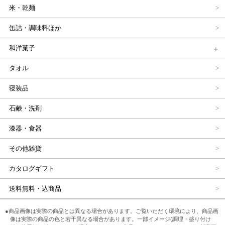
米・乾麺
缶詰・調味料ほか
和洋菓子
タオル
寝装品
石鹸・洗剤
漆器・食器
その他雑貨
カタログギフト
送料無料・込商品
●商品画像は実際の商品とは異なる場合があります。ご覧いただく環境により、商品画
像は実際の商品の色と若干異なる場合があります。一部イメージ(調理・盛り付け