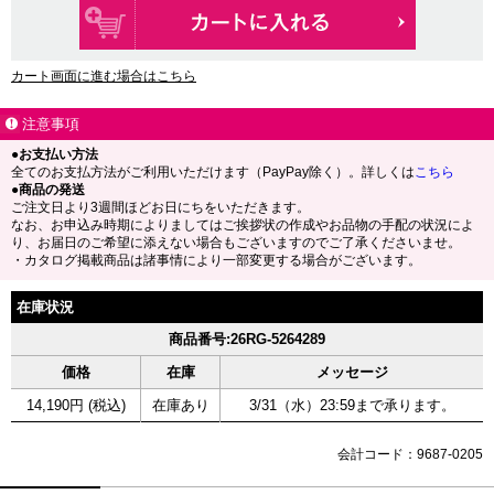
カート画面に進む場合はこちら
注意事項
●お支払い方法
全てのお支払方法がご利用いただけます（PayPay除く）。詳しくは
こちら
●商品の発送
ご注文日より3週間ほどお日にちをいただきます。
なお、お申込み時期によりましてはご挨拶状の作成やお品物の手配の状況によ
り、お届日のご希望に添えない場合もございますのでご了承くださいませ。
・カタログ掲載商品は諸事情により一部変更する場合がございます。
在庫状況
商品番号:26RG-5264289
価格
在庫
メッセージ
14,190円 (税込)
在庫あり
3/31（水）23:59まで承ります。
会計コード：9687-0205