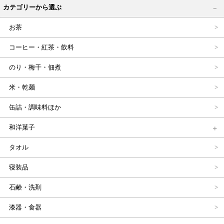
カテゴリーから選ぶ
お茶
コーヒー・紅茶・飲料
のり・梅干・佃煮
米・乾麺
缶詰・調味料ほか
和洋菓子
タオル
寝装品
石鹸・洗剤
漆器・食器