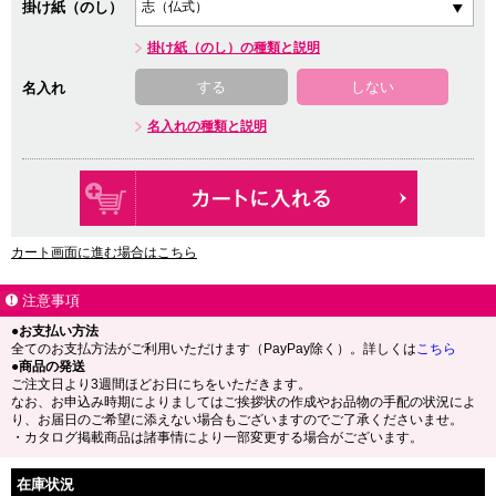
掛け紙（のし）
掛け紙（のし）の種類と説明
する
しない
名入れ
名入れの種類と説明
カート画面に進む場合はこちら
注意事項
●お支払い方法
全てのお支払方法がご利用いただけます（PayPay除く）。詳しくは
こちら
●商品の発送
ご注文日より3週間ほどお日にちをいただきます。
なお、お申込み時期によりましてはご挨拶状の作成やお品物の手配の状況によ
り、お届日のご希望に添えない場合もございますのでご了承くださいませ。
・カタログ掲載商品は諸事情により一部変更する場合がございます。
在庫状況