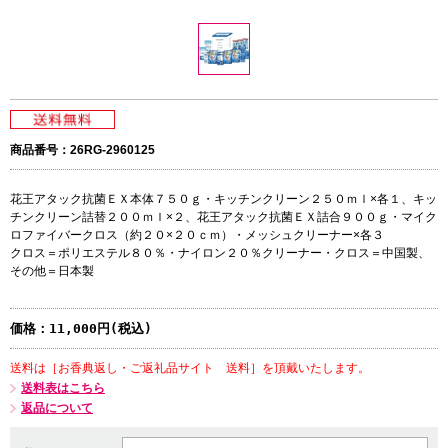
商品番号：26RG-2960125
花王アタック抗菌ＥＸ本体７５０ｇ・キッチンクリーン２５０ｍｌ×各１、キッ
チンクリーン詰替２００ｍｌ×２、花王アタック抗菌ＥＸ詰合９００ｇ・マイク
ロファイバークロス（約２０×２０ｃｍ）・メッシュクリーナー×各３
クロス＝ポリエステル８０％・ナイロン２０％クリーナー・クロス＝中国製、
その他＝日本製
価格：
11,000円(税込)
送料は［お香典返し・ご返礼品サイト 送料］を頂戴いたします。
送料表はこちら
返品について