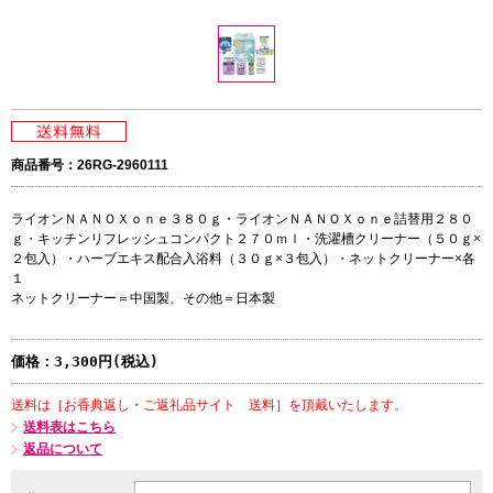
商品番号：26RG-2960111
ライオンＮＡＮＯＸｏｎｅ３８０ｇ・ライオンＮＡＮＯＸｏｎｅ詰替用２８０
ｇ・キッチンリフレッシュコンパクト２７０ｍｌ・洗濯槽クリーナー（５０ｇ×
２包入）・ハーブエキス配合入浴料（３０ｇ×３包入）・ネットクリーナー×各
１
ネットクリーナー＝中国製、その他＝日本製
価格：
3,300円(税込)
送料は［お香典返し・ご返礼品サイト 送料］を頂戴いたします。
送料表はこちら
返品について