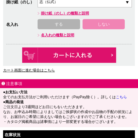
掛け紙（のし）
掛け紙（のし）の種類と説明
する
しない
名入れ
名入れの種類と説明
カート画面に進む場合はこちら
注意事項
●お支払い方法
全てのお支払方法がご利用いただけます（PayPay除く）。詳しくは
こちら
●商品の発送
ご注文日より3週間ほどお日にちをいただきます。
なお、お申込み時期によりましてはご挨拶状の作成やお品物の手配の状況によ
り、お届日のご希望に添えない場合もございますのでご了承くださいませ。
・カタログ掲載商品は諸事情により一部変更する場合がございます。
在庫状況