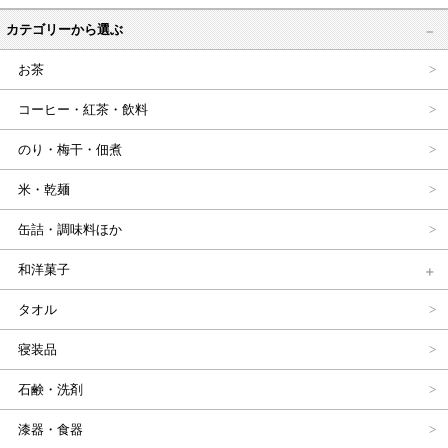
カテゴリーから選ぶ
お茶
コーヒー・紅茶・飲料
のり・梅干・佃煮
米・乾麺
缶詰・調味料ほか
和洋菓子
タオル
寝装品
石鹸・洗剤
漆器・食器