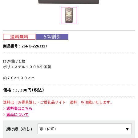
商品番号：26RG-2263117
ひざ掛け１枚
ポリエステル１００％中国製
約７０×１００ｃｍ
価格：
3,300円(税込)
送料は［お香典返し・ご返礼品サイト 送料］を頂戴いたします。
送料表はこちら
返品について
掛け紙（のし）