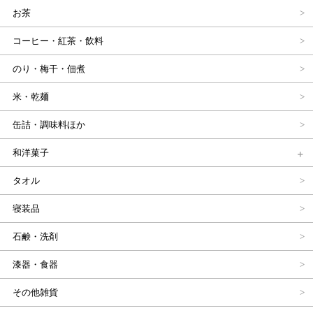
お茶
コーヒー・紅茶・飲料
のり・梅干・佃煮
米・乾麺
缶詰・調味料ほか
和洋菓子
タオル
寝装品
石鹸・洗剤
漆器・食器
その他雑貨