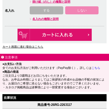
掛け紙（のし）の種類と説明
する
しない
名入れ
名入れの種類と説明
カート画面に進む場合はこちら
注意事項
●お支払い方法
全てのお支払方法がご利用いただけます（PayPay除く）。詳しくは
こちら
●商品の発送
ご注文日より3週間ほどお日にちをいただきます。
なお、お申込み時期によりましてはご挨拶状の作成やお品物の手配の状況によ
り、お届日のご希望に添えない場合もございますのでご了承くださいませ。
・カタログ掲載商品は諸事情により一部変更する場合がございます。
在庫状況
商品番号:26RG-2263117