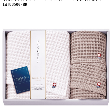
IWT88500-BR