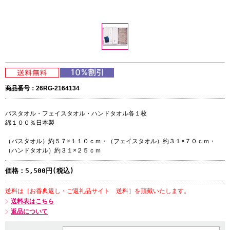
商品番号：26RG-2164134
バスタオル・フェイスタオル・ハンドタオル各１枚
綿１００％日本製
（バスタオル）約５７×１１０ｃｍ・（フェイスタオル）約３１×７０ｃｍ・
（ハンドタオル）約３１×２５ｃｍ
価格：
5,500円(税込)
送料は［お香典返し・ご返礼品サイト 送料］を頂戴いたします。
送料表はこちら
返品について