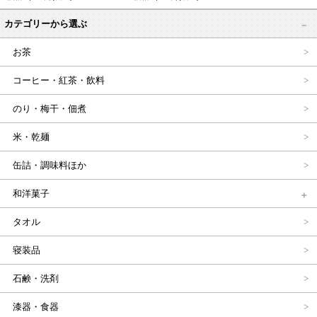
カテゴリーから選ぶ
お茶
コーヒー・紅茶・飲料
のり・梅干・佃煮
米・乾麺
缶詰・調味料ほか
和洋菓子
タオル
寝装品
石鹸・洗剤
漆器・食器