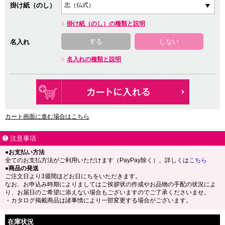
掛け紙（のし）
掛け紙（のし）の種類と説明
する
しない
名入れ
名入れの種類と説明
カート画面に進む場合はこちら
注意事項
●お支払い方法
全てのお支払方法がご利用いただけます（PayPay除く）。詳しくは
こちら
●商品の発送
ご注文日より3週間ほどお日にちをいただきます。
なお、お申込み時期によりましてはご挨拶状の作成やお品物の手配の状況によ
り、お届日のご希望に添えない場合もございますのでご了承くださいませ。
・カタログ掲載商品は諸事情により一部変更する場合がございます。
在庫状況