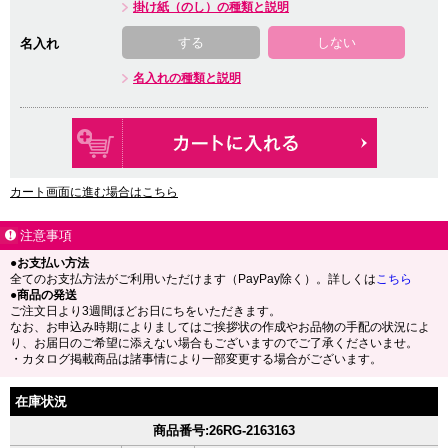
掛け紙（のし）の種類と説明
する
しない
名入れ
名入れの種類と説明
カート画面に進む場合はこちら
注意事項
●お支払い方法
全てのお支払方法がご利用いただけます（PayPay除く）。詳しくは
こちら
●商品の発送
ご注文日より3週間ほどお日にちをいただきます。
なお、お申込み時期によりましてはご挨拶状の作成やお品物の手配の状況によ
り、お届日のご希望に添えない場合もございますのでご了承くださいませ。
・カタログ掲載商品は諸事情により一部変更する場合がございます。
在庫状況
商品番号:26RG-2163163