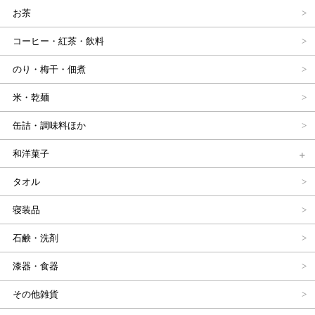
お茶
コーヒー・紅茶・飲料
のり・梅干・佃煮
米・乾麺
缶詰・調味料ほか
和洋菓子
タオル
寝装品
石鹸・洗剤
漆器・食器
その他雑貨