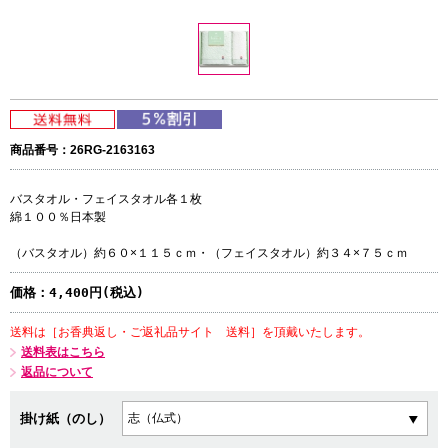
商品番号：26RG-2163163
バスタオル・フェイスタオル各１枚
綿１００％日本製
（バスタオル）約６０×１１５ｃｍ・（フェイスタオル）約３４×７５ｃｍ
価格：
4,400円(税込)
送料は［お香典返し・ご返礼品サイト 送料］を頂戴いたします。
送料表はこちら
返品について
掛け紙（のし）