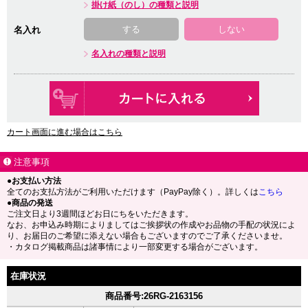
掛け紙（のし）の種類と説明
する
しない
名入れ
名入れの種類と説明
カート画面に進む場合はこちら
注意事項
●お支払い方法
全てのお支払方法がご利用いただけます（PayPay除く）。詳しくは
こちら
●商品の発送
ご注文日より3週間ほどお日にちをいただきます。
なお、お申込み時期によりましてはご挨拶状の作成やお品物の手配の状況によ
り、お届日のご希望に添えない場合もございますのでご了承くださいませ。
・カタログ掲載商品は諸事情により一部変更する場合がございます。
在庫状況
商品番号:26RG-2163156