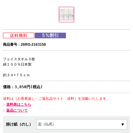
商品番号：26RG-2163156
フェイスタオル３枚
綿１００％日本製
約３４×７５ｃｍ
価格：
3,850円(税込)
送料は［お香典返し・ご返礼品サイト 送料］を頂戴いたします。
送料表はこちら
返品について
掛け紙（のし）