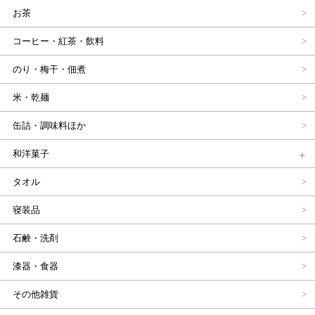
お茶
コーヒー・紅茶・飲料
のり・梅干・佃煮
米・乾麺
缶詰・調味料ほか
和洋菓子
タオル
寝装品
石鹸・洗剤
漆器・食器
その他雑貨