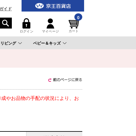
ガイド
0
カート
ログイン
マイページ
リビング
ベビー＆キッズ
。
作成やお品物の手配の状況により、お