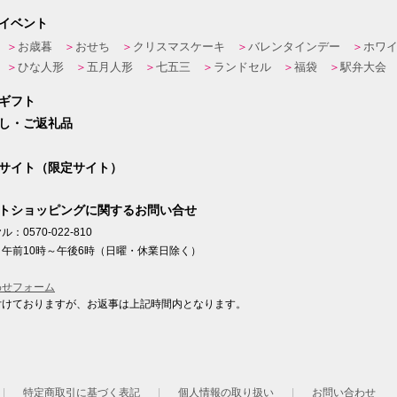
イベント
お歳暮
おせち
クリスマスケーキ
バレンタインデー
ホワ
ひな人形
五月人形
七五三
ランドセル
福袋
駅弁大会
ギフト
し・ご返礼品
サイト（限定サイト）
トショッピングに関するお問い合せ
：0570-022-810
午前10時～午後6時（日曜・休業日除く）
わせフォーム
付けておりますが、お返事は上記時間内となります。
ト
特定商取引に基づく表記
個人情報の取り扱い
お問い合わせ