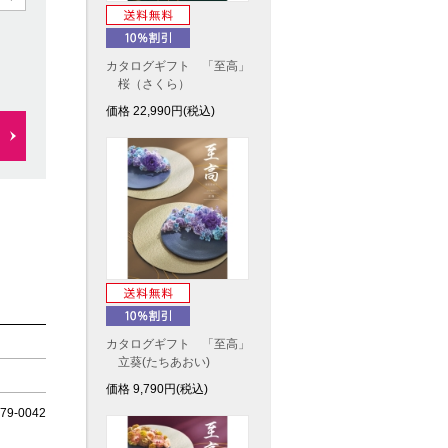
カタログギフト 「至高」
桜（さくら）
価格
22,990
円(税込)
カタログギフト 「至高」
立葵(たちあおい)
価格
9,790
円(税込)
9-0042