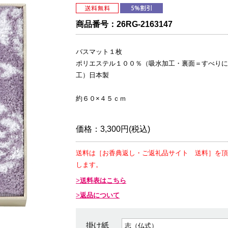
商品番号：
26RG-2163147
バスマット１枚
ポリエステル１００％（吸水加工・裏面＝すべりに
工）日本製
約６０×４５ｃｍ
価格：
3,300円(税込)
送料は［お香典返し・ご返礼品サイト 送料］を頂
します。
送料表はこちら
返品について
掛け紙