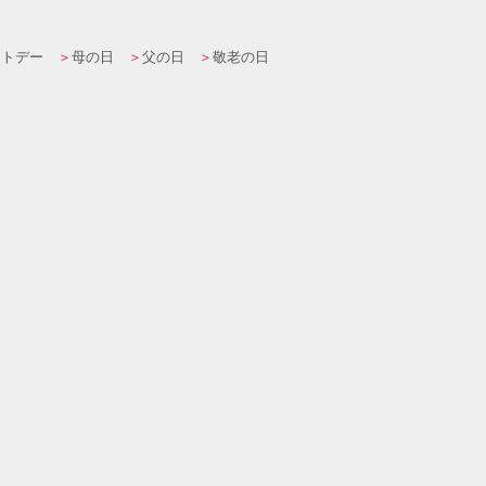
イトデー
母の日
父の日
敬老の日