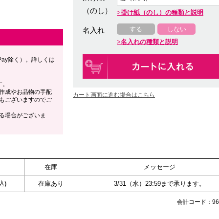
（のし）
掛け紙（のし）の種類と説明
する
しない
名入れ
名入れの種類と説明
Pay除く）。詳しくは
す。
作成やお品物の手配
カート画面に進む場合はこちら
もございますのでご
る場合がございま
在庫
メッセージ
込)
在庫あり
3/31（水）23:59まで承ります。
会計コード：967