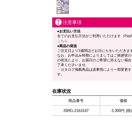
注意事項
●お支払い方法
全てのお支払方法がご利用いただけます（Pay
こちら
●商品の発送
ご注文日より3週間ほどお日にちをいただきま
なお、お申込み時期によりましてはご挨拶状の
の状況により、お届日のご希望に添えない場合
了承くださいませ。
・カタログ掲載商品は諸事情により一部変更す
す。
在庫状況
商品番号
価格
26RG-2163147
3,300円 (税