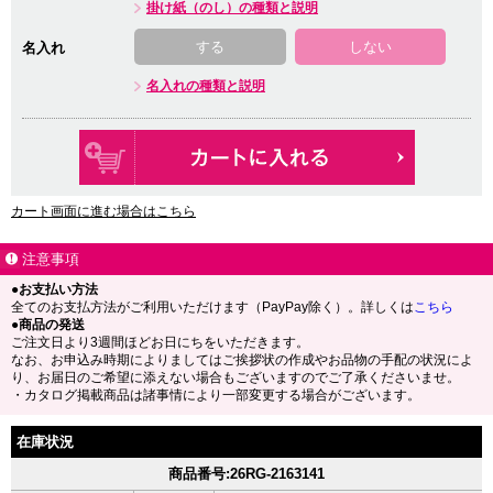
掛け紙（のし）の種類と説明
する
しない
名入れ
名入れの種類と説明
カート画面に進む場合はこちら
注意事項
●お支払い方法
全てのお支払方法がご利用いただけます（PayPay除く）。詳しくは
こちら
●商品の発送
ご注文日より3週間ほどお日にちをいただきます。
なお、お申込み時期によりましてはご挨拶状の作成やお品物の手配の状況によ
り、お届日のご希望に添えない場合もございますのでご了承くださいませ。
・カタログ掲載商品は諸事情により一部変更する場合がございます。
在庫状況
商品番号:26RG-2163141