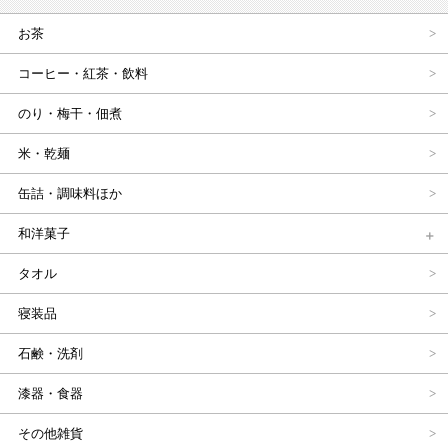
お茶
コーヒー・紅茶・飲料
のり・梅干・佃煮
米・乾麺
缶詰・調味料ほか
和洋菓子
タオル
寝装品
石鹸・洗剤
漆器・食器
その他雑貨