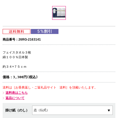
商品番号：26RG-2163141
フェイスタオル３枚
綿１００％日本製
約３４×７５ｃｍ
価格：
3,300円(税込)
送料は［お香典返し・ご返礼品サイト 送料］を頂戴いたします。
送料表はこちら
返品について
掛け紙（のし）