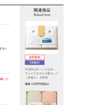
オル）
今治白なみ～しらなみ～
フェイスタオル２枚セット
（木箱入） 16030
戴いた
価格
3,300
円(税込)