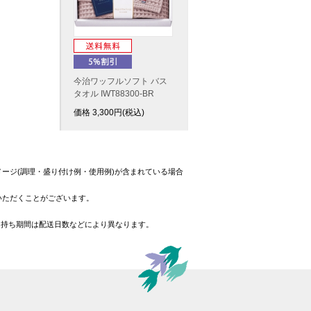
今治ワッフルソフト バス
タオル IWT88300-BR
価格
3,300
円(税込)
ージ(調理・盛り付け例・使用例)が含まれている場合
いただくことがございます。
日持ち期間は配送日数などにより異なります。