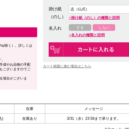
掛け紙
（のし）
掛け紙（のし）の種類と説明
する
しない
名入れ
名入れの種類と説明
Pay除く）。詳しくは
す。
作成やお品物の手配
カート画面に進む場合はこちら
もございますのでご
る場合がございま
在庫
メッセージ
込)
在庫あり
3/31（水）23:59まで承ります。