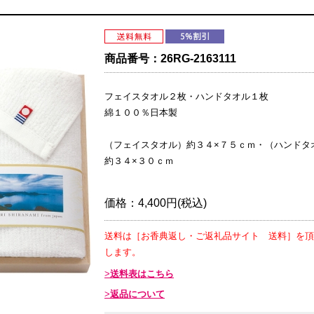
商品番号：
26RG-2163111
フェイスタオル２枚・ハンドタオル１枚
綿１００％日本製
（フェイスタオル）約３４×７５ｃｍ・（ハンドタ
約３４×３０ｃｍ
価格：
4,400円(税込)
送料は［お香典返し・ご返礼品サイト 送料］を頂
します。
送料表はこちら
返品について