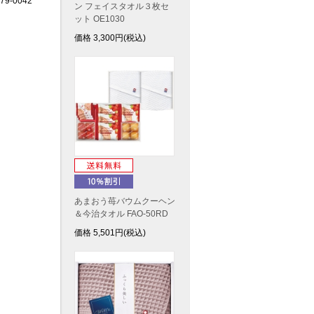
9-0042
ン フェイスタオル３枚セ
ット OE1030
価格
3,300
円(税込)
あまおう苺バウムクーヘン
＆今治タオル FAO-50RD
価格
5,501
円(税込)