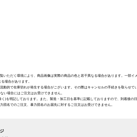
覧いただく環境により、商品画像は実際の商品の色と若干異なる場合があります。一部イメ
なる場合があります。
が流動的で在庫切れが発生する場合がございます。その際はキャンセルの手続きを取らせて
きない場合にはご注文はお受けできません。
を除く)を明記しております。また、製造・加工日を基準に記載しておりますので、到着後の
暴力団名でのご注文、暴力団名のお届先に対するご注文はお受けできません。
ージ