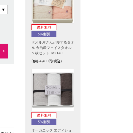
タオル屋さんが愛するタオ
ル 今治産フェイスタオル
２枚セット TA2140
価格
4,400
円(税込)
オーガニック エディショ