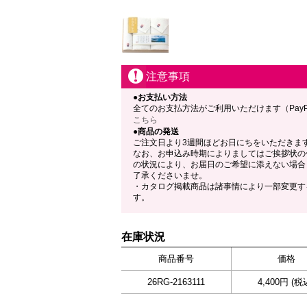
注意事項
●お支払い方法
全てのお支払方法がご利用いただけます（Pay
こちら
●商品の発送
ご注文日より3週間ほどお日にちをいただきま
なお、お申込み時期によりましてはご挨拶状の
の状況により、お届日のご希望に添えない場合
了承くださいませ。
・カタログ掲載商品は諸事情により一部変更す
す。
在庫状況
商品番号
価格
26RG-2163111
4,400円 (税