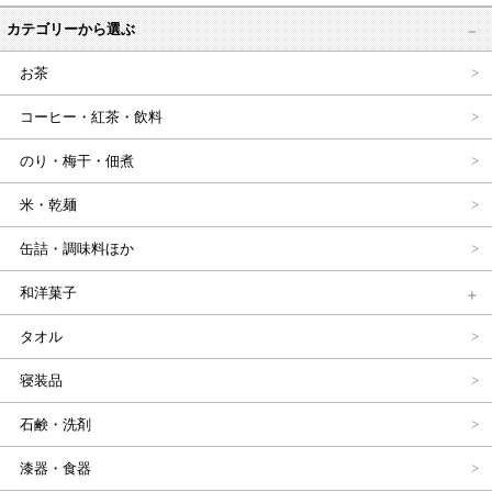
カテゴリーから選ぶ
お茶
コーヒー・紅茶・飲料
のり・梅干・佃煮
米・乾麺
缶詰・調味料ほか
和洋菓子
タオル
寝装品
石鹸・洗剤
漆器・食器