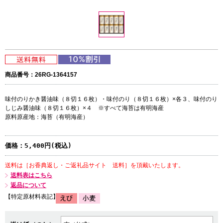
商品番号：26RG-1364157
味付のりかき醤油味（８切１６枚）・味付のり（８切１６枚）×各３、味付のり
しじみ醤油味（８切１６枚）×４ ※すべて海苔は有明海産
原料原産地：海苔（有明海産）
価格：
5,400円(税込)
送料は［お香典返し・ご返礼品サイト 送料］を頂戴いたします。
送料表はこちら
返品について
【特定原材料表記】