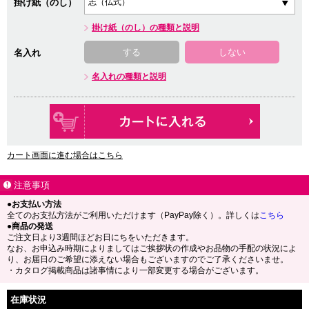
掛け紙（のし）
掛け紙（のし）の種類と説明
する
しない
名入れ
名入れの種類と説明
カート画面に進む場合はこちら
注意事項
●お支払い方法
全てのお支払方法がご利用いただけます（PayPay除く）。詳しくは
こちら
●商品の発送
ご注文日より3週間ほどお日にちをいただきます。
なお、お申込み時期によりましてはご挨拶状の作成やお品物の手配の状況によ
り、お届日のご希望に添えない場合もございますのでご了承くださいませ。
・カタログ掲載商品は諸事情により一部変更する場合がございます。
在庫状況