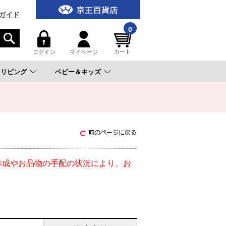
ガイド
0
カート
ログイン
マイページ
リビング
ベビー＆キッズ
。
作成やお品物の手配の状況により、お