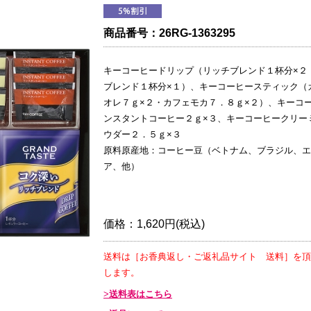
商品番号：
26RG-1363295
キーコーヒードリップ（リッチブレンド１杯分×２
ブレンド１杯分×１）、キーコーヒースティック（
オレ７ｇ×２・カフェモカ７．８ｇ×２）、キーコ
ンスタントコーヒー２ｇ×３、キーコーヒークリー
ウダー２．５ｇ×３
原料原産地：コーヒー豆（ベトナム、ブラジル、エ
ア、他）
価格：
1,620円(税込)
送料は［お香典返し・ご返礼品サイト 送料］を頂
します。
送料表はこちら