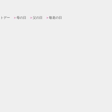
イトデー
母の日
父の日
敬老の日