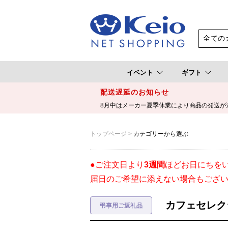
イベント
ギフト
配送遅延のお知らせ
8月中はメーカー夏季休業により商品の発送が
トップページ
カテゴリーから選ぶ
●ご注文日より
3週間
ほどお日にちを
届日のご希望に添えない場合もござ
カフェセレクシ