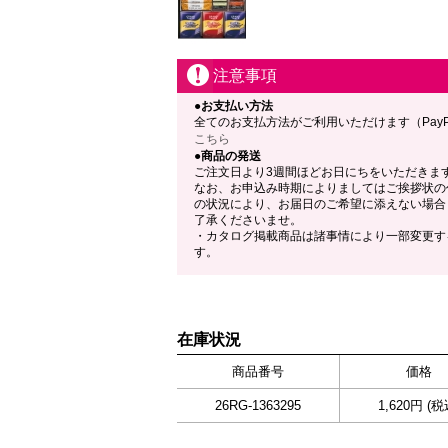
注意事項
●お支払い方法
全てのお支払方法がご利用いただけます（Pay
こちら
●商品の発送
ご注文日より3週間ほどお日にちをいただきま
なお、お申込み時期によりましてはご挨拶状の
の状況により、お届日のご希望に添えない場合
了承くださいませ。
・カタログ掲載商品は諸事情により一部変更す
す。
在庫状況
商品番号
価格
26RG-1363295
1,620円 (税