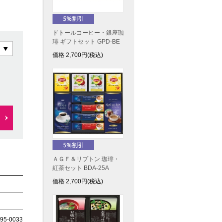
ドトールコーヒー・銀座珈
琲 ギフトセット GPD-BE
価格
2,700
円(税込)
ＡＧＦ＆リプトン 珈琲・
紅茶セット BDA-25A
価格
2,700
円(税込)
5-0033