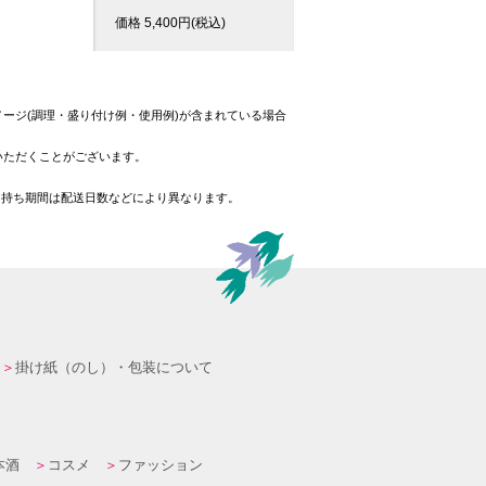
価格
5,400
円(税込)
ージ(調理・盛り付け例・使用例)が含まれている場合
いただくことがございます。
日持ち期間は配送日数などにより異なります。
掛け紙（のし）・包装について
本酒
コスメ
ファッション